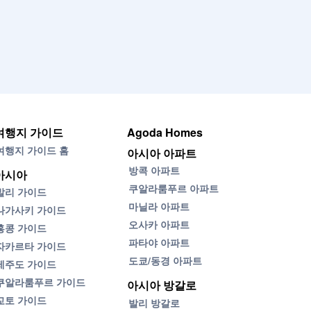
여행지 가이드
Agoda Homes
여행지 가이드 홈
아시아 아파트
방콕 아파트
아시아
쿠알라룸푸르 아파트
발리 가이드
마닐라 아파트
나가사키 가이드
오사카 아파트
홍콩 가이드
파타야 아파트
자카르타 가이드
도쿄/동경 아파트
제주도 가이드
쿠알라룸푸르 가이드
아시아 방갈로
교토 가이드
발리 방갈로