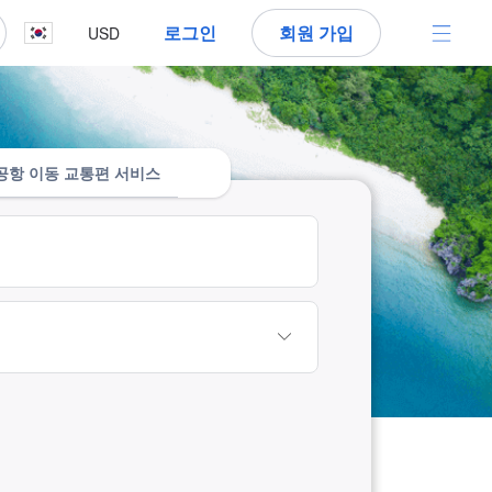
로그인
회원 가입
USD
공항 이동 교통편 서비스
요.