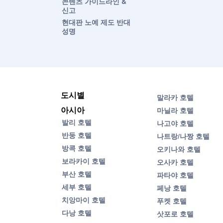
콘텐츠 가이드라인 &
신고
현대판 노예 제도 반대
성명
도시별
말라카 호텔
아시아
마닐라 호텔
발리 호텔
나고야 호텔
반둥 호텔
나트랑/나짱 호텔
방콕 호텔
오키나와 호텔
보라카이 호텔
오사카 호텔
부산 호텔
파타야 호텔
세부 호텔
페낭 호텔
치앙마이 호텔
푸켓 호텔
다낭 호텔
삿포로 호텔