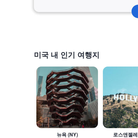
미국 내 인기 여행지
뉴욕 (NY)
로스앤젤레스