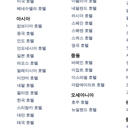
이탈리아 호텔
미국 호텔
네덜란드 호텔
베네수엘라 호텔
러시아 호텔
아시아
스페인 호텔
캄보디아 호텔
스웨덴 호텔
중국 호텔
스위스 호텔
인도 호텔
영국 호텔
인도네시아 호텔
중동
일본 호텔
바레인 호텔
라오스 호텔
이집트 호텔
말레이시아 호텔
이스라엘 호텔
미얀마 호텔
아랍에미리트 호텔
네팔 호텔
필리핀 호텔
오세아니아
한국 호텔
호주 호텔
스리랑카 호텔
뉴질랜드 호텔
대만 호텔
태국 호텔