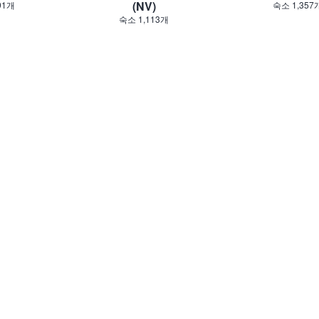
(NV)
91개
숙소 1,357
숙소 1,113개