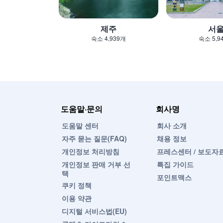
제주
서
숙소 4,939개
숙소 5,9
도움말·문의
회사명
도움말 센터
회사 소개
자주 묻는 질문(FAQ)
채용 정보
개인정보 처리방침
프레스센터 / 보도자
개인정보 판매 거부 선
특집 가이드
택
포인트맥스
쿠키 정책
이용 약관
디지털 서비스법(EU)