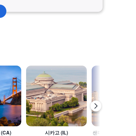
(CA)
시카고 (IL)
샌디에이고 / 샌디에고