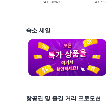
숙소 3,049개
숙소 4,4
숙소 세일
항공권 및 즐길 거리 프로모션