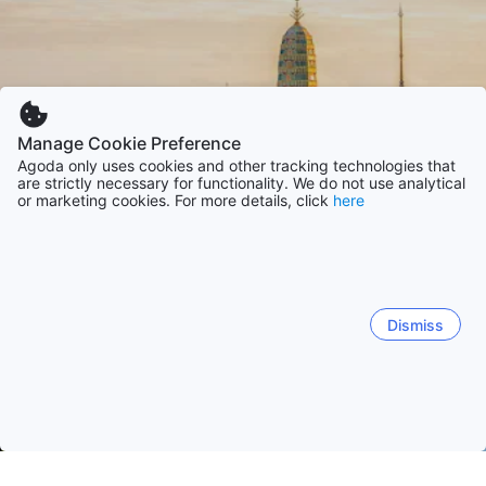
Manage Cookie Preference
Agoda only uses cookies and other tracking technologies that
are strictly necessary for functionality. We do not use analytical
or marketing cookies. For more details, click
here
Dismiss
홈
태국 숙소
방콕주 숙소
방콕