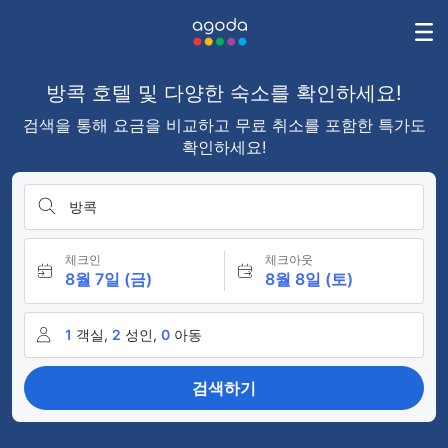
방콕 호텔 및 다양한 숙소를 확인하세요!
검색을 통해 요금을 비교하고 무료 취소를 포함한 특가도
확인하세요!
방콕
체크인
체크아웃
8월 7일 (금)
8월 8일 (토)
1
객실,
2
성인,
0
아동
검색하기