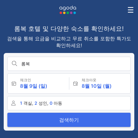
롬복 호텔 및 다양한 숙소를 확인하세요!
검색을 통해 요금을 비교하고 무료 취소를 포함한 특가도
확인하세요!
롬복
체크인
체크아웃
8월 9일 (일)
8월 10일 (월)
1
객실,
2
성인,
0
아동
검색하기