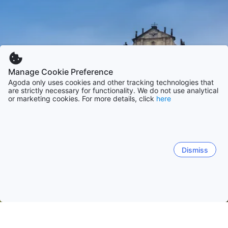
Manage Cookie Preference
Agoda only uses cookies and other tracking technologies that
are strictly necessary for functionality. We do not use analytical
or marketing cookies. For more details, click
here
Dismiss
홈
마카오 숙소
마카오 특별행정구 숙소
마카오