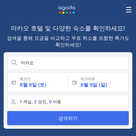
마카오 호텔 및 다양한 숙소를 확인하세요!
검색을 통해 요금을 비교하고 무료 취소를 포함한 특가도
확인하세요!
마카오
체크인
체크아웃
8월 8일 (토)
8월 9일 (일)
1
객실,
2
성인,
0
아동
검색하기