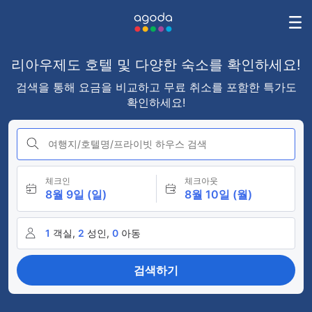
리아우제도 호텔 및 다양한 숙소를 확인하세요!
검색을 통해 요금을 비교하고 무료 취소를 포함한 특가도
확인하세요!
여행지/호텔명/프라이빗 하우스 검색
체크인
체크아웃
8월 9일 (일)
8월 10일 (월)
1
객실,
2
성인,
0
아동
검색하기