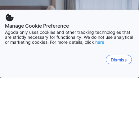
Manage Cookie Preference
Agoda only uses cookies and other tracking technologies that
are strictly necessary for functionality. We do not use analytical
or marketing cookies. For more details, click
here
Dismiss
홈
인도네시아 숙소
리아우제도
리아우제도
발리
서자바
자카르타
동자바
반
바탐 섬
빈탄 섬
탄중 발라이 카리문
아남바스 아일랜즈