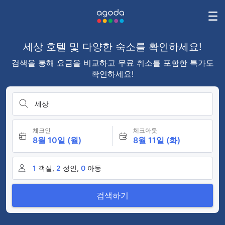
세상 호텔 및 다양한 숙소를 확인하세요!
검색을 통해 요금을 비교하고 무료 취소를 포함한 특가도
확인하세요!
세상
체크인
체크아웃
8월 10일 (월)
8월 11일 (화)
1
객실,
2
성인,
0
아동
검색하기