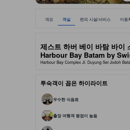
개요
객실
편의 시설/서비스
이용
본 정보는 관련 여행 공급업체로부터 받은 정보를 
tooltip
3성급
제스트 하버 베이 바탐 바이 
Harbour Bay Batam by Swis
Harbour Bay Complex Jl. Duyung Sei Jodo
투숙객이 꼽은 하이라이트
우수한 식음료
출장 여행객 평점이 높음