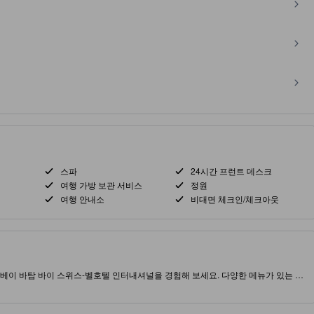
스파
24시간 프런트 데스크
여행 가방 보관 서비스
정원
여행 안내소
비대면 체크인/체크아웃
베이 바탐 바이 스위스-벨호텔 인터내셔널을 경험해 보세요. 다양한 메뉴가 있는 트
정원에서 휴식을 취하거나, 멋진 항구 전망을 감상할 수 있습니다. 제스트는 두 여행자에게 이
조합니다. 바탐 섬의 바투안파르에 위치한 제스트 하버 베이는 탐험을 위한 완벽한 거
, 무료 인터넷이 제공되는 에어컨이 완비된 객실을 갖추고 있으며, 정원 또는 거리 전
몰은 훌륭한 쇼핑과 식사 옵션을 제공하며, 인기 있는 나고야 힐 쇼핑몰도 가까운 거