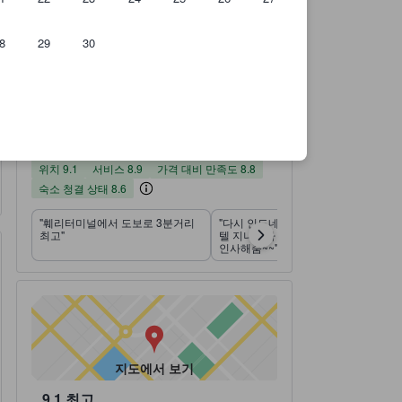
8
29
30
이용후기 5,956건 기준
위치 평점(10 만점)
서비스 평점(10 만점)
가격 대비 만족도 평점(10 만점)
숙소 청결 상태 평점(10 만점)
부대시설 평점(10 만점)
객실의 안락함 및 쾌적함 평점(10 만점)
숙소 평점 10 만점에 8.5점 우수 5,956 건의 이용후기
8.5
우수
이용후기 모두 보
기
5,956 건의 이용후기
위치
서비스
가격 대비 만족도
숙소 청결 상태
부대시설
객실의 안락함 및 쾌적함
9.1
8.9
7.9
8.6
8.8
7.9
위치 9.1
서비스 8.9
가격 대비 만족도 8.8
숙소 청결 상태 8.6
"훼리터미널에서 도보로 3분거리
"다시 인도네시아 돌아왔을때도 호
최고"
텔 지나가다 만났는데.. 알아보고
인사해줌~~"
지도에서 보기
9.1
최고