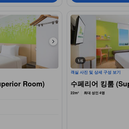
1/6
객실 사진 및 상세 구성 보기
erior Room)
수페리어 킹룸 (Supe
22m²
최대 성인 4명