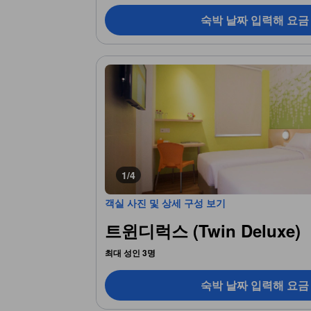
숙박 날짜 입력해 요금
1/4
객실 사진 및 상세 구성 보기
트윈디럭스 (Twin Deluxe)
최대 성인 3명
숙박 날짜 입력해 요금