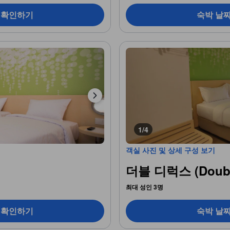
 확인하기
숙박 날
1/4
객실 사진 및 상세 구성 보기
더블 디럭스 (Double
최대 성인 3명
 확인하기
숙박 날