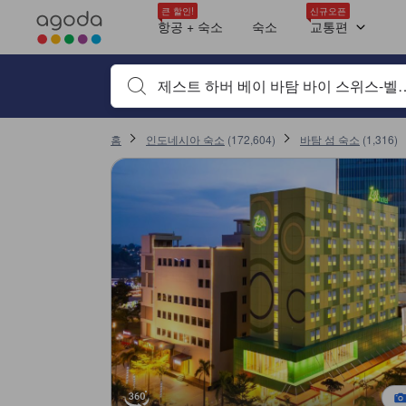
최근 투숙객 평점 트렌드
아고다의 모든 이용후기는 숙소 이용후기 작성 전 숙소 예약에서부터 체크
위치
숙소 청결도
서비스
가격 대비 만족도
조식
객실의 안락함 및 쾌적함
에어컨
객실 크기
욕실
tooltip
tooltip
tooltip
tooltip
tooltip
tooltip
tooltip
tooltip
tooltip
tooltip
tooltip
tooltip
tooltip
tooltip
tooltip
tooltip
tooltip
sentiment-positive-indicator
sentiment-positive-indicator
sentiment-negative-indicator
sentiment-positive-indicator
sentiment-negative-indicator
sentiment-positive-indicator
sentiment-negative-indicator
sentiment-positive-indicator
sentiment-negative-indicator
sentiment-positive-indicator
sentiment-negative-indicator
sentiment-positive-indicator
sentiment-negative-indicator
sentiment-positive-indicator
sentiment-negative-indicator
sentiment-positive-indicator
sentiment-negative-indicator
제스트 퀸룸 (Zest Queen Room)
전망: 가든뷰
제스트 트윈룸 (Zest Twin Room)
전망: 스트리트뷰
제스트 슈페리어룸 (Zest Superior Room)
전망: 스트리트뷰
수페리어 킹룸 (Superior King Room)
트윈디럭스 (Twin Deluxe)
더블 디럭스 (Double Deluxe)
Zest Superior Room
전망: 가든뷰
제스트 트윈룸 (Zest Twin Room)
전망: 가든뷰
제스트 퀸룸 (Zest Queen Room)
전망: 가든뷰
Zest Room
자세히 보기
위치 평점 10점 만점에 9.1점. 바탐 섬 기준 높은 평점
서비스 평점 10점 만점에 8.9점. 바탐 섬 기준 높은 평점
가격 대비 만족도 평점 10점 만점에 8.8점. 바탐 섬 기준 높은 평점
숙소 청결 상태 평점 10점 만점에 8.6점. 바탐 섬 기준 높은 평점
부대시설 평점 10점 만점에 7.9점. 바탐 섬 기준 높은 평점
객실의 안락함 및 쾌적함 평점 10점 만점에 7.9점. 바탐 섬 기준 높은 평점
이용후기 페이지로 변경되었습니다 1
이용후기 페이지로 변경되었습니다 1
큰 할인!
신규오픈
Mentioned in 168 reviews
Mentioned in 120 reviews
Mentioned in 115 reviews
Mentioned in 62 reviews
Mentioned in 60 reviews
Mentioned in 46 reviews
Mentioned in 22 reviews
Mentioned in 22 reviews
Mentioned in 19 reviews
항공 + 숙소
숙소
교통편
본 숙소에서 받은 검증된 최신 투숙객 평점 10건
99% Positive
81% Positive
96% Positive
93% Positive
68% Positive
69% Positive
50% Positive
77% Positive
21% Positive
10
10
10
10
8.0
8.4
9.2
9.2
10
10
18% Unfavourable
3% Unfavourable
6% Unfavourable
31% Unfavourable
30% Unfavourable
50% Unfavourable
22% Unfavourable
78% Unfavourable
검색하고 싶은 키워드나 숙소명을 입력하고 방향키나 탭
최신순
홈
인도네시아 숙소
(
172,604
)
바탐 섬 숙소
(
1,316
)