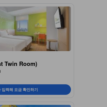
 Twin Room)
개
짜 입력해 요금 확인하기