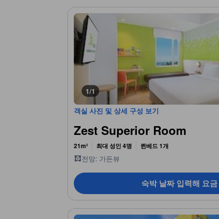
1/1
객실 사진 및 상세 구성 보기
Zest Superior Room
21m²
최대 성인 4명
퀸베드 1개
전망: 가든뷰
숙박 날짜 입력해 요금