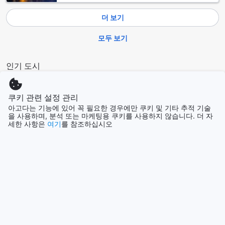
할 수 있습니다.
마게랑 셀라탄에 위치한 시티허브 호텔 @자고안 마젤랑은 고
더 보기
객들에게 편의를 제공하기 위해 공항 셔틀 서비스도 제공하고
있습니다. 공항 셔틀은 예약이 필요하며, 호텔로 이동하는 동안
모두 보기
편안하게 앉아 공항에서 호텔까지 안전하게 이동할 수 있습니
다. 공항 셔틀은 편리하고 안전한 이동 옵션을 제공하며, 시티허
인기 도시
브 호텔 @자고안 마젤랑로의 도착을 쉽게 만들어 줍니다.
시티허브 호텔 @자고안 마젤랑의 주변 명소와 관광지
싱가포르
싱가포르
쿠키 관련 설정 관리
시티허브 호텔 @자고안 마젤랑은 다양한 명소와 관광지로 둘
아고다는 기능에 있어 꼭 필요한 경우에만 쿠키 및 기타 추적 기술
을 사용하며, 분석 또는 마케팅용 쿠키를 사용하지 않습니다. 더 자
러싸여 있어 편리한 위치에 있습니다. 이 호텔 주변에는
시드니
세한 사항은
여기
를 참조하십시오
Polindes Gondang, Pasar Tempuran, Bukit Tidar, TAMAN
호주
TANK, Pasar Desa Sidoagung, Polindes Ambartawang,
Family Swalayan, 보로부두르 골프, Pasar Tempuran
(Tempuran Traditional Market), Tamika Jaya와 같은 명소와
서울
관광지가 있습니다.
대한민국
Polindes Gondang은 현지 문화와 전통을 경험할 수 있는 곳으
로, 이곳에서는 다양한 전통 음식과 공예품을 즐길 수 있습니다.
Pasar Tempuran은 지역 주민들의 생활을 엿볼 수 있는 전통
제주
시장으로, 신선한 식품과 지역 특산품을 구입할 수 있습니다.
대한민국
Bukit Tidar은 아름다운 전망을 자랑하는 언덕으로, 호텔에서