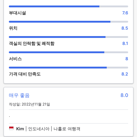
는 다양한 상점들이 있어 쇼핑을 즐길 수 있으며, 아름다운 정원
에서 휴식을 취할 수도 있습니다.
부대시설
7.6
시티허브 호텔은 탁 트인 수영장과 자쿠지를 갖추고 있어 휴양
을 즐기기에 최적의 장소입니다. 또한, 피트니스 센터에서 운동
을 즐기거나 스파에서 마사지를 받으며 편안함을 느낄 수 있습
위치
8.5
니다.
또한, 호텔 내에서는 다양한 엔터테인먼트 프로그램과 이벤트
객실의 안락함 및 쾌적함
8.1
가 개최되어 고객들에게 즐거운 시간을 제공합니다. 시티허브
호텔 @자고안 마젤랑에서는 풍부한 엔터테인먼트 시설과 함께
편안하고 즐거운 숙박 경험을 제공합니다.
서비스
8
시티허브 호텔 @자고안 마젤랑의 편의 시설
가격 대비 만족도
8.2
시티허브 호텔 @자고안 마젤랑은 다양한 편의 시설을 제공하
여 고객들에게 편안한 숙박을 제공합니다. 이 호텔은 빨래 서비
스를 제공하여 여행 중에도 깨끗한 옷을 입을 수 있습니다. 안전
매우 좋음
8.0
금고가 있어 소중한 물건을 안전하게 보관할 수 있으며, 친절한
작성일: 2022년11월 21일
직원들이 도움이 필요한 고객들을 위해 상담 서비스를 제공합
니다. 또한, 공용 영역에서는 무료 Wi-Fi를 제공하여 인터넷에
.
접속할 수 있으며, 지정된 흡연 구역도 마련되어 있습니다. 모든
객실에서는 무료 Wi-Fi가 제공되며, 수하물 보관 서비스와 매일
Kim
|
인도네시아 | 나홀로 여행객
청소 서비스도 제공됩니다. 시티허브 호텔 @자고안 마젤랑에
서는 편리한 편의 시설을 통해 고객들에게 최상의 숙박 경험을