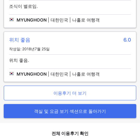
만족스러운 숙박을 선사합니다.
조식이 별로임.
다양한 객실 유형으로 편안한 숙박을 경험하세요
MYUNGHOON
|
대한민국 | 나홀로 여행객
시티허브 호텔 @자고안 마젤랑은 다양한 객실 유형을 제공하
여 편안한 숙박을 경험할 수 있습니다. 디럭스 킹, 패밀리, 패밀
위치 좋음
6.0
리 4인, 나노 디럭스, 나노 룸, 스탠다드 킹, 스탠다드 트윈 등
다양한 옵션으로 고객의 다양한 요구에 부응합니다.
작성일: 2018년7월 25일
Agoda에서 이러한 객실을 예약하면 최고의 가격과 편리한 경
험을 제공받을 수 있습니다. Agoda는 항상 최저가를 보장하며,
위치 좋음.
간편한 예약 과정으로 불편함 없이 예약할 수 있습니다. 언제 어
디서나 Agoda를 통해 시티허브 호텔 @자고안 마젤랑의 객실
MYUNGHOON
|
대한민국 | 나홀로 여행객
을 예약하고 탁월한 서비스를 누려보세요.
마게랑 셀라탄: 마겔랑에서의 완벽한 휴양지
이용후기 더 보기
마게랑 셀라탄은 마겔랑, 인도네시아의 아름다운 해변가에 위
치한 최고의 휴양지입니다. 이 호텔은 시티허브 호텔 @자고안
객실 및 요금 보기 섹션으로 돌아가기
마젤랑의 자매 호텔로, 놀라운 풍경과 편안한 휴식을 제공합니
다.
마게랑 셀라탄은 탁 트인 오션 뷰와 푸른 하늘, 그리고 화려한
전체 이용후기 확인
일몰을 감상할 수 있는 멋진 위치에 자리하고 있습니다. 이 호텔
은 아름다운 해변으로부터 단 몇 걸음 거리에 있어 휴가를 즐기