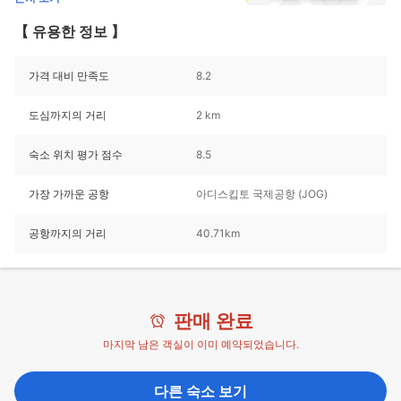
【 유용한 정보 】
가격 대비 만족도
8.2
도심까지의 거리
2 km
숙소 위치 평가 점수
8.5
가장 가까운 공항
아디스킵토 국제공항 (JOG)
공항까지의 거리
40.71km
판매 완료
마지막 남은 객실이 이미 예약되었습니다.
다른 숙소 보기