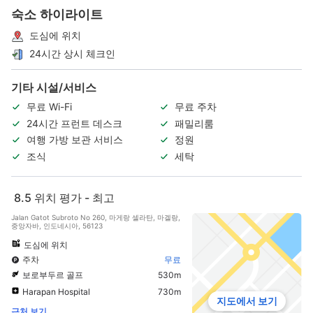
숙소 하이라이트
도심에 위치
24시간 상시 체크인
기타 시설/서비스
무료 Wi-Fi
무료 주차
24시간 프런트 데스크
패밀리룸
여행 가방 보관 서비스
정원
조식
세탁
8.5
위치 평가 - 최고
Jalan Gatot Subroto No 260, 마게랑 셀라탄, 마겔랑,
중앙자바, 인도네시아, 56123
도심에 위치
주차
무료
보로부두르 골프
530m
Harapan Hospital
730m
지도에서 보기
근처 보기