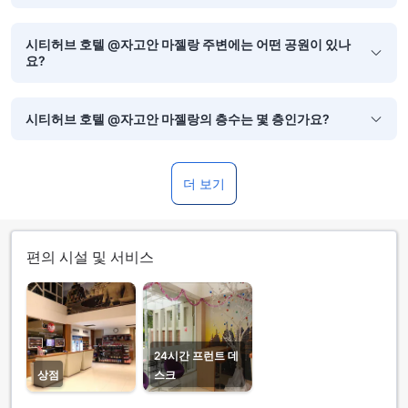
시티허브 호텔 @자고안 마젤랑 주변에는 어떤 공원이 있나
요?
시티허브 호텔 @자고안 마젤랑의 층수는 몇 층인가요?
더 보기
편의 시설 및 서비스
24시간 프런트 데
상점
스크