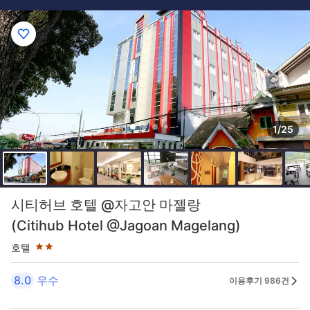
1/25
2성급
시티허브 호텔 @자고안 마젤랑
(Citihub Hotel @Jagoan Magelang)
호텔
8.0
우수
이용후기 986건