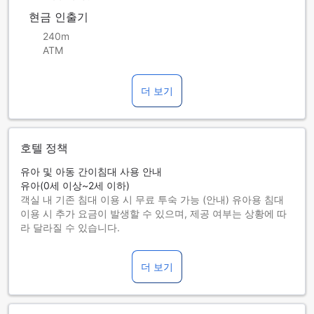
현금 인출기
240m
ATM
더 보기
호텔 정책
유아 및 아동 간이침대 사용 안내
유아(0세 이상~2세 이하)
객실 내 기존 침대 이용 시 무료 투숙 가능 (안내) 유아용 침대
이용 시 추가 요금이 발생할 수 있으며, 제공 여부는 상황에 따
라 달라질 수 있습니다.
아동(3세 이상~11세 이하)
반드시 간이침대를 사용해야 합니다.
더 보기
12세 이상 투숙객은 성인으로 간주합니다.
간이침대 사용 가능 여부는 객실별로 다릅니다. 각 객실의 투숙
가능 인원 정보를 확인하시기 바랍니다.
객실을 5개 이상 예약하실 경우 다른 정책 및 추가 요금이 적용