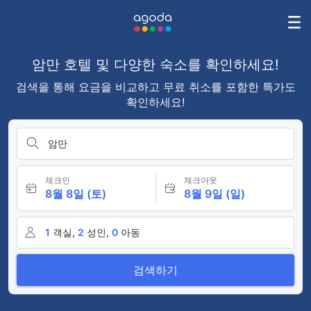
암만 호텔 및 다양한 숙소를 확인하세요!
검색을 통해 요금을 비교하고 무료 취소를 포함한 특가도
확인하세요!
암만
체크인
체크아웃
8월 8일 (토)
8월 9일 (일)
1
객실,
2
성인,
0
아동
검색하기