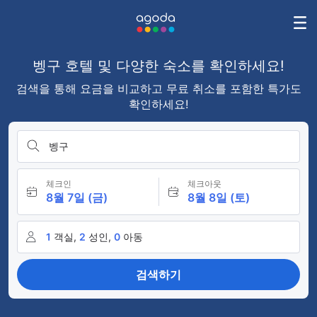
벵구 호텔 및 다양한 숙소를 확인하세요!
검색을 통해 요금을 비교하고 무료 취소를 포함한 특가도
확인하세요!
벵구
체크인
체크아웃
8월 7일 (금)
8월 8일 (토)
1
객실,
2
성인,
0
아동
검색하기