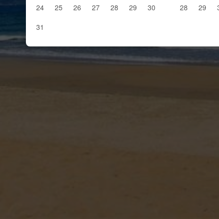
24
25
26
27
28
29
30
28
29
31