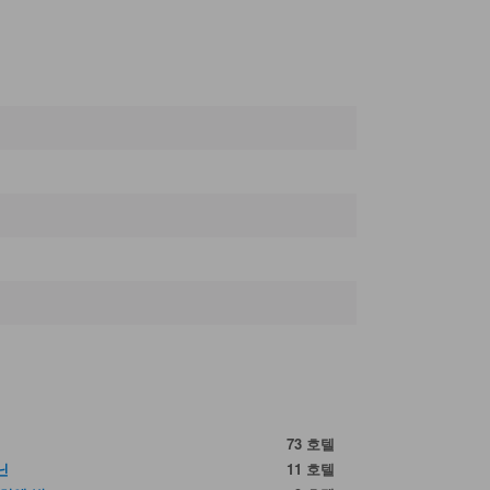
73 호텔
닌
11 호텔