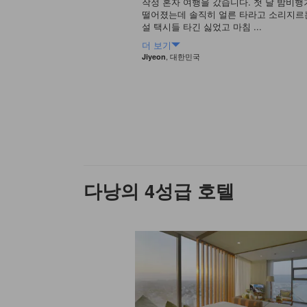
하고 지금까지는 바다도 보
작정 혼자 여행을 갔습니다. 첫 날 밤비
음. 평점 8.5
떨어졌는데 솔직히 얼른 타라고 소리지르
설 택시들 타긴 싫었고 마침 ...
더 보기
, 대한민국
Jiyeon
다낭의 4성급 호텔