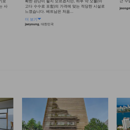
근 수
행기로
확한 판단이 될지 모르겠지만, 하루 약 오불(아
는 사
고다 수수료 포함)의 가격에 맞는 적당한 시설로
jeong
느꼈습니다. 베트남은 처음...
더 보기
, 대한민국
jaeyoung