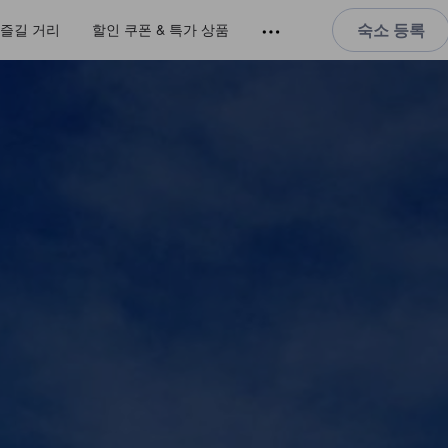
숙소 등록
즐길 거리
할인 쿠폰 & 특가 상품