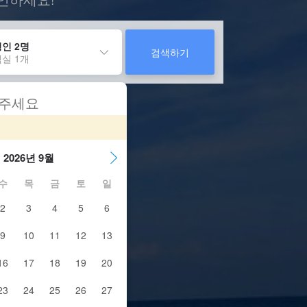
인 2명
검색하기
실 1개
 주세요
2026년 9월
수
목
금
토
일
2
3
4
5
6
9
10
11
12
13
16
17
18
19
20
23
24
25
26
27