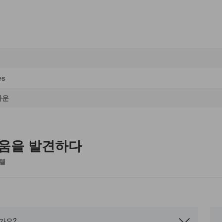
es
타운
로움을 발견하다
호텔
가요?