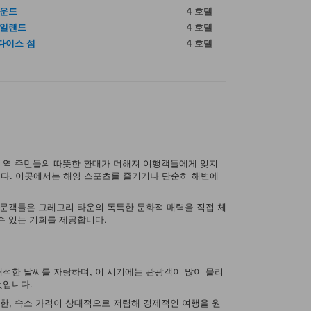
사운드
4 호텔
아일랜드
4 호텔
다이스 섬
4 호텔
 지역 주민들의 따뜻한 환대가 더해져 여행객들에게 잊지
다. 이곳에서는 해양 스포츠를 즐기거나 단순히 해변에
방문객들은 그레고리 타운의 독특한 문화적 매력을 직접 체
수 있는 기회를 제공합니다.
쾌적한 날씨를 자랑하며, 이 시기에는 관광객이 많이 몰리
것입니다.
또한, 숙소 가격이 상대적으로 저렴해 경제적인 여행을 원