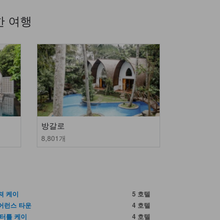
한 여행
방갈로
8,801개
져 케이
5 호텔
어런스 타운
4 호텔
 터틀 케이
4 호텔