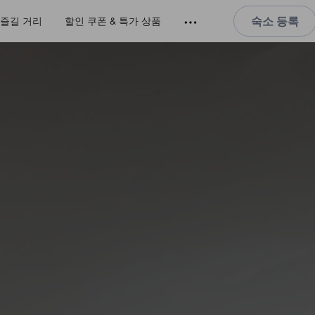
숙소 등록
즐길 거리
할인 쿠폰 & 특가 상품