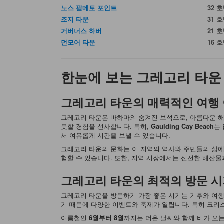
노스 팔메토 포인트
32 
조지 타운
31 
거버너스 하버
21 
던모어 타운
16 
한눈에 보는 그레고리 타운
그레고리 타운의 매력적인 여행
그레고리 타운은 바하마의 숨겨진 보석으로, 아름다운 해
못할 경험을 선사합니다. 특히,
Gaulding Cay Beach
는
서 여유롭게 시간을 보낼 수 있습니다.
그레고리 타운의 문화는 이 지역의 역사와 주민들의 삶에
험할 수 있습니다. 또한, 지역 시장에서는 신선한 해산
그레고리 타운의 최적의 방문 
그레고리 타운을 방문하기 가장 좋은 시기는 기후와 여
기 때문에 다양한 이벤트와 축제가 열립니다. 특히 크리
여름철인
6월부터 8월
까지는 더운 날씨와 함께 비가 오는