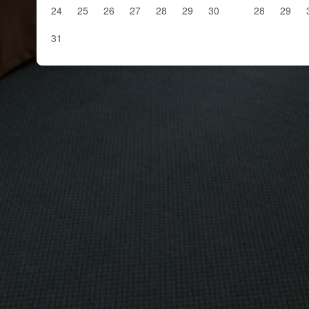
24
25
26
27
28
29
30
28
29
31