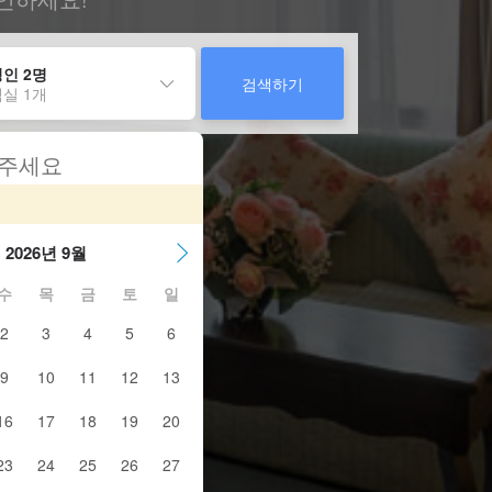
인 2명
검색하기
실 1개
 주세요
2026년 9월
수
목
금
토
일
2
3
4
5
6
9
10
11
12
13
16
17
18
19
20
23
24
25
26
27