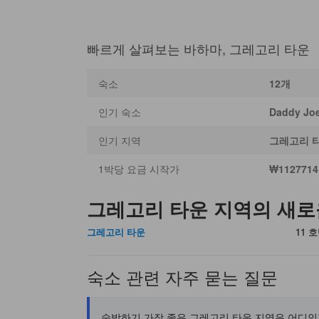
빠르게 살펴보는 바하마, 그레고리 타운
숙소
12개
인기 숙소
Daddy Jo
인기 지역
그레고리 
1박당 요금 시작가
₩1127714
그레고리 타운 지역의 새
그레고리 타운
11 
숙소 관련 자주 묻는 질문
숙박하기 가장 좋은 그레고리 타운 지역은 어디인