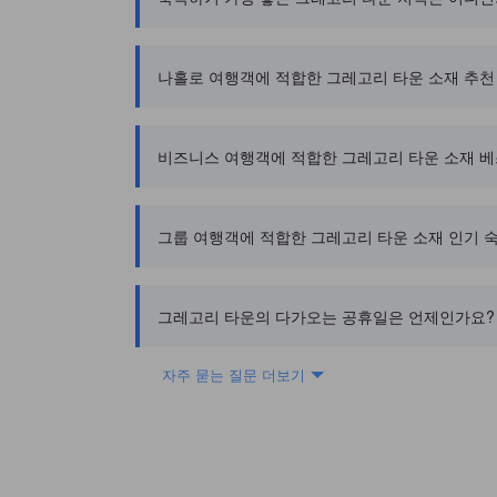
나홀로 여행객에 적합한 그레고리 타운 소재 추천
비즈니스 여행객에 적합한 그레고리 타운 소재 
그룹 여행객에 적합한 그레고리 타운 소재 인기 
그레고리 타운의 다가오는 공휴일은 언제인가요?
자주 묻는 질문 더보기