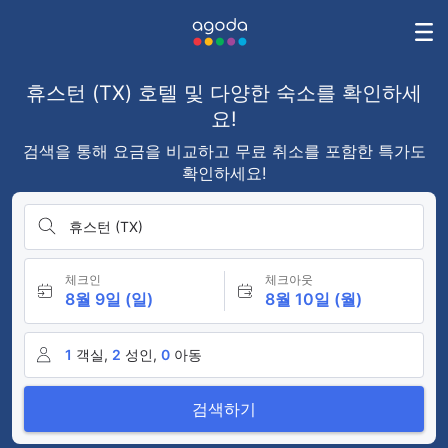
휴스턴 (TX) 호텔 및 다양한 숙소를 확인하세
요!
검색을 통해 요금을 비교하고 무료 취소를 포함한 특가도
확인하세요!
휴스턴 (TX)
체크인
체크아웃
8월 9일 (일)
8월 10일 (월)
1
객실,
2
성인,
0
아동
검색하기