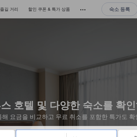
숙소 등록
즐길 거리
할인 쿠폰 & 특가 상품
스 호텔 및 다양한 숙소를 확
통해 요금을 비교하고 무료 취소를 포함한 특가도 확