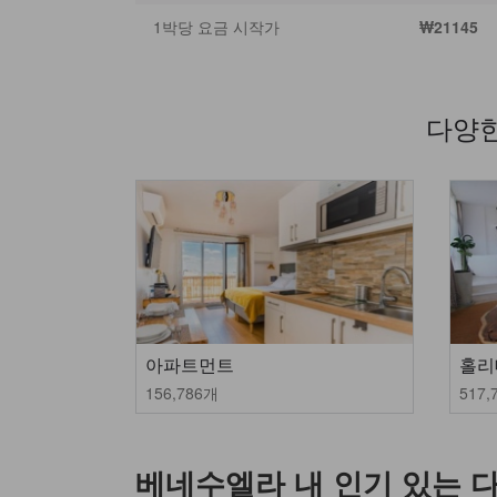
1박당 요금 시작가
₩21145
다양한
아파트먼트
홀리
156,786개
517,
베네수엘라 내 인기 있는 