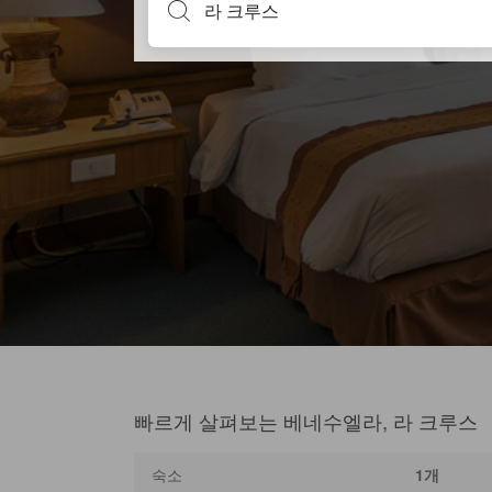
빠르게 살펴보는 베네수엘라, 라 크루스
숙소
1개