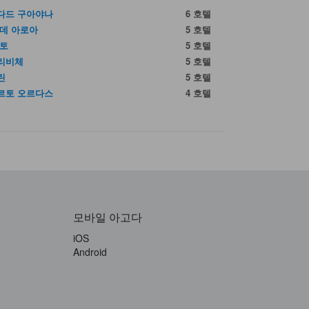
다드 구아야나
6 호텔
 데 아로아
5 호텔
아토
5 호텔
리비체
5 호텔
린
5 호텔
르토 오르다스
4 호텔
모바일 아고다
iOS
Android