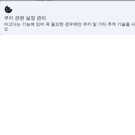
디지털 서비스법(EU)
콘텐츠 가이드라인 & 신고
현대판 노예 제도 반대 성명
쿠키 관련 설정 관리
아고다는 기능에 있어 꼭 필요한 경우에만 쿠키 및 기타 추적 기술을 
오
All 
아고다는 온라인 여