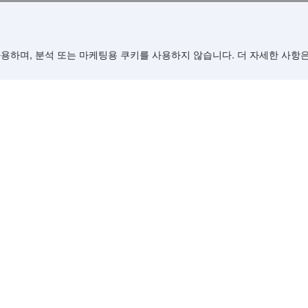
사용하며, 분석 또는 마케팅용 쿠키를 사용하지 않습니다. 더 자세한 사항
material herein © 2005–2026 Agoda Company Pte. Ltd. All Rights Rese
행 및 관련 서비스 분야의 세계적인 선도 기업인 Booking Holdings I