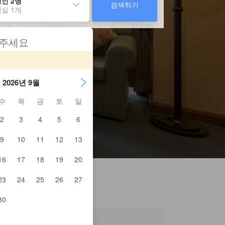
인 2명
검색하기
실 1개
 주세요
2026년 9월
수
목
금
토
일
2
3
4
5
6
9
10
11
12
13
16
17
18
19
20
23
24
25
26
27
30