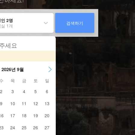
인 2명
검색하기
실 1개
 주세요
2026년 9월
수
목
금
토
일
2
3
4
5
6
9
10
11
12
13
16
17
18
19
20
23
24
25
26
27