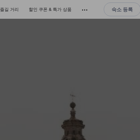
숙소 등록
즐길 거리
할인 쿠폰 & 특가 상품