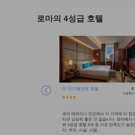
로마의 4성급 호텔
제
8.4
우수
더 인디펜던트 호텔
8.
이용후기 1169건
이용후기 
로마 테르미니 인근에서 이 가격에 이 정
티면 상당히 좋은 것 같습니다. 로마에서
로 앞에 위치해 있고, 호텔
본 4성급 호텔 3개 중 가장 만족도가 높
 좋습니다. 일본 사람들이
다. 위치, 시설, 스탭...
 체크아웃 후 짐도 맡길 수