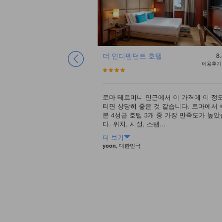
호
8.5
우수
더 인디펜던트 호텔
8.
이용후기 1139건
이용후기 
로마 테르미니 인근에서 이 가격에 이 정
티면 상당히 좋은 것 같습니다. 로마에서
습니다. 중심지인 나보나광장
본 4성급 호텔 3개 중 가장 만족도가 높
숙박하고 싶었지만 가격이
다. 위치, 시설, 스탭...
 잡았습니다. 역에서 24
보이는 맥...
더 보기
, 대한민국
yoon