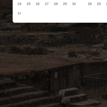
24
25
26
27
28
29
30
28
29
31