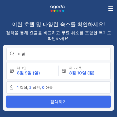
이란 호텔 및 다양한 숙소를 확인하세요!
검색을 통해 요금을 비교하고 무료 취소를 포함한 특가도
확인하세요!
이란
체크인
체크아웃
8월 9일 (일)
8월 10일 (월)
1
객실,
2
성인,
0
아동
검색하기