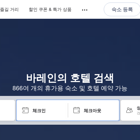
숙소 등록
즐길 거리
할인 쿠폰 & 특가 상품
바레인의 호텔 검색
866여 개의 휴가용 숙소 및 호텔 예약 가능
성
체크인
체크아웃
객