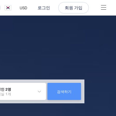
로그인
회원 가입
USD
인 2명
검색하기
실 1개