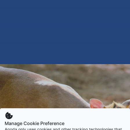
Manage Cookie Preference
Agoda only uses cookies and other tracking technologies that