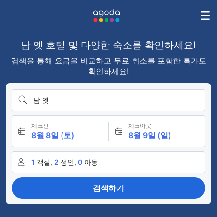
남 엣 호텔 및 다양한 숙소를 확인하세요!
검색을 통해 요금을 비교하고 무료 취소를 포함한 특가도
확인하세요!
남 엣
체크인
체크아웃
8월 8일 (토)
8월 9일 (일)
1
객실,
2
성인,
0
아동
검색하기