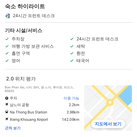
숙소 하이라이트
24시간 프런트 데스크
기타 시설/서비스
주차장
24시간 프런트 데스크
여행 가방 보관 서비스
세탁
흡연 구역
환전
영어
태국어
2.0
위치 평가
Ban Phan Xai, 시티 센터, 쌈 느아, 후아판, 라오스,
85620
주차
이용 가능
삼느아 공항
2.2km
Na Thong Bus Station
2.98km
Xieng Khouang Airport
142.09km
지도에서 보기
근처 보기