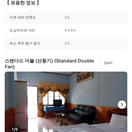
【 유용한 정보 】
가격 대비 만족도
2.0
도심까지의 거리
0.5 km
숙소 위치 평가 점수
2.0
스탠다드 더블 (선풍기) (Standard Double
24m²
Fan)
1/5