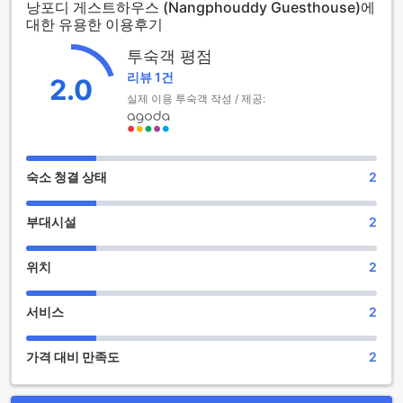
낭포디 게스트하우스 (Nangphouddy Guesthouse)에
룹이나 가족 단위의 여행객에게도 적합합니다. 특히, 0세에서 1
대한 유용한 이용후기
세 사이의 어린이는 무료로 숙박할 수 있는 정책이 있어, 가족
여행객들에게 더욱 매력적인 옵션이 될 것입니다. 낭포디 게스
투숙객 평점
트하우스에서 편안하고 즐거운 시간을 보내세요!
리뷰 1건
2.0
낭포디 게스트하우스의 편리한 시설 소개
실제 이용 투숙객 작성 / 제공:
낭포디 게스트하우스는 여행객의 편의를 최우선으로 생각하며
다양한 편리한 시설을 제공합니다. 먼저, 세탁 서비스는 장기 체
류하는 손님들에게 특히 유용합니다. 여행 중 쌓인 더러움을 손
숙소 청결 상태
2
쉽게 해결할 수 있어, 언제든지 깨끗한 옷을 입고 여행을 즐길
수 있습니다.
부대시설
2
또한, 지정된 흡연 구역이 마련되어 있어 흡연하시는 분들도 편
안하게 이용하실 수 있습니다. 이 공간은 쾌적하게 관리되고 있
어, 다른 손님들에게 방해가 되지 않도록 배려하고 있습니다. 마
위치
2
지막으로, 짐 보관 서비스는 체크인 전후에 여행 가방을 안전하
게 맡길 수 있는 공간을 제공합니다. 이로 인해 여행 계획을 더
서비스
2
욱 자유롭게 짤 수 있으며, 쌈 느아의 아름다운 풍경을 마음껏
즐길 수 있습니다.
가격 대비 만족도
2
낭포디 게스트하우스의 편리한 주차 시설