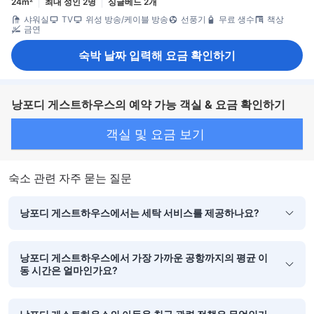
24m²
최대 성인 2명
싱글베드 2개
샤워실
TV
위성 방송/케이블 방송
선풍기
무료 생수
책상
금연
숙박 날짜 입력해 요금 확인하기
낭포디 게스트하우스의 예약 가능 객실 & 요금 확인하기
객실 및 요금 보기
숙소 관련 자주 묻는 질문
낭포디 게스트하우스에서는 세탁 서비스를 제공하나요?
낭포디 게스트하우스에서 가장 가까운 공항까지의 평균 이
동 시간은 얼마인가요?