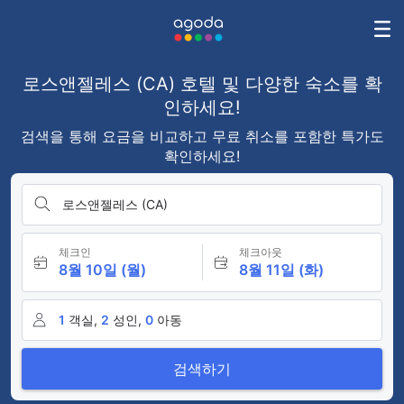
로스앤젤레스 (CA) 호텔 및 다양한 숙소를 확
인하세요!
검색을 통해 요금을 비교하고 무료 취소를 포함한 특가도
확인하세요!
로스앤젤레스 (CA)
체크인
체크아웃
8월 10일 (월)
8월 11일 (화)
1
객실,
2
성인,
0
아동
검색하기