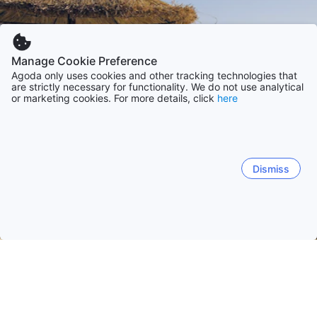
Manage Cookie Preference
Agoda only uses cookies and other tracking technologies that
are strictly necessary for functionality. We do not use analytical
or marketing cookies. For more details, click
here
Dismiss
홈
튀니지 숙소
수스 숙소
소우세
소우세
포트 엘 칸타오우이
차트 마리엠
헤글라
수