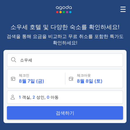
소우세 호텔 및 다양한 숙소를 확인하세요!
검색을 통해 요금을 비교하고 무료 취소를 포함한 특가도
확인하세요!
소우세
체크인
체크아웃
8월 7일 (금)
8월 8일 (토)
1
객실,
2
성인,
0
아동
검색하기