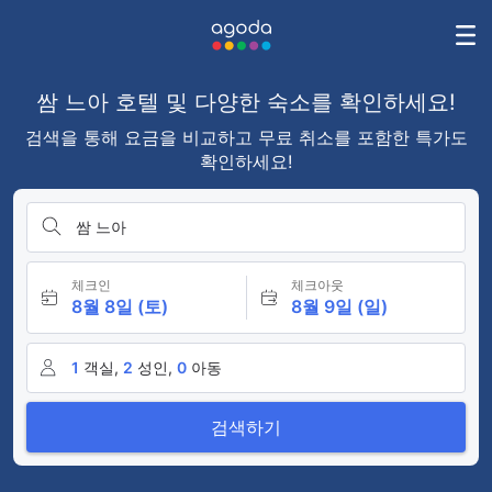
쌈 느아 호텔 및 다양한 숙소를 확인하세요!
검색을 통해 요금을 비교하고 무료 취소를 포함한 특가도
확인하세요!
쌈 느아
체크인
체크아웃
8월 8일 (토)
8월 9일 (일)
1
객실,
2
성인,
0
아동
검색하기