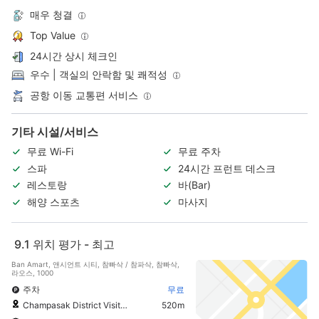
매우 청결
Top Value
24시간 상시 체크인
우수 | 객실의 안락함 및 쾌적성
공항 이동 교통편 서비스
기타 시설/서비스
무료 Wi-Fi
무료 주차
스파
24시간 프런트 데스크
레스토랑
바(Bar)
해양 스포츠
마사지
9.1
위치 평가 - 최고
Ban Amart, 앤시언트 시티, 참빠삭 / 참파삭, 참빠삭,
라오스, 1000
주차
무료
Champasak District Visitor Information Centre
520m