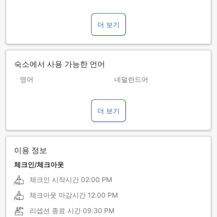
더 보기
숙소에서 사용 가능한 언어
영어
네덜란드어
독일어
라오어
더 보기
태국어
프랑스어
이용 정보
체크인/체크아웃
체크인 시작시간
02:00 PM
체크아웃 마감시간
12:00 PM
리셉션 종료 시간
09:30 PM