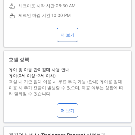
체크아웃 시작 시간
06:30 AM
체크인 마감 시간
10:00 PM
더 보기
호텔 정책
유아 및 아동 간이침대 사용 안내
유아(0세 이상~2세 이하)
객실 내 기존 침대 이용 시 무료 투숙 가능 (안내) 유아용 침대
이용 시 추가 요금이 발생할 수 있으며, 제공 여부는 상황에 따
라 달라질 수 있습니다.
아동(3세 이상~5세 이하)
객실 내 기존 침대를 이용하면 무료로 투숙할 수 있습니다.
더 보기
6세 이상 투숙객은 성인으로 간주합니다.
간이침대 사용 가능 여부는 객실별로 다릅니다. 각 객실의 투숙
가능 인원 정보를 확인하시기 바랍니다.
객실을 5개 이상 예약하실 경우 다른 정책 및 추가 요금이 적용