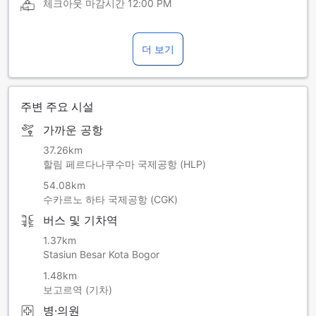
체크아웃 마감시간
12:00 PM
더 보기
주변 주요 시설
가까운 공항
37.26km
할림 페르다나쿠수마 국제공항 (HLP)
54.08km
수카르노 하타 국제공항 (CGK)
버스 및 기차역
1.37km
Stasiun Besar Kota Bogor
1.48km
보고르역 (기차)
병·의원