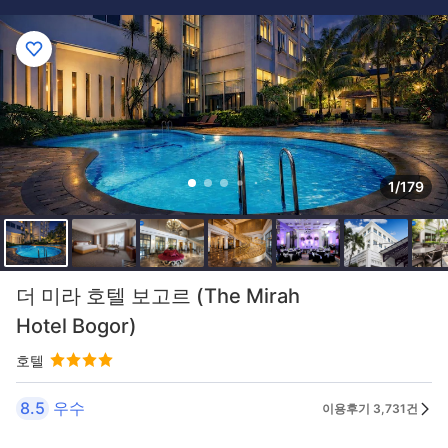
1/179
더 미라 호텔 보고르 (The Mirah
Hotel Bogor)
호텔
8.5
우수
이용후기 3,731건