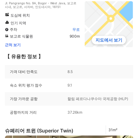
Jl. Pangrango No. 9A, Bogor - West Java, 보고르
시내, 보고르, 서자바, 인도네시아, 16151
도심에 위치
인기 지역
주차
무료
보고르 식물원
900m
지도에서 보기
근처 보기
【 유용한 정보 】
가격 대비 만족도
8.5
숙소 위치 평가 점수
9.1
가장 가까운 공항
할림 페르다나쿠수마 국제공항 (HLP)
공항까지의 거리
37.26km
슈페리어 트윈 (Superior Twin)
31m²