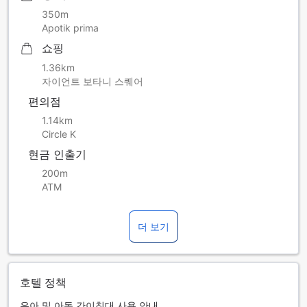
350m
Apotik prima
쇼핑
1.36km
자이언트 보타니 스퀘어
편의점
1.14km
Circle K
현금 인출기
200m
ATM
더 보기
호텔 정책
유아 및 아동 간이침대 사용 안내