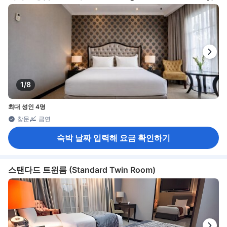
1/8
최대 성인 4명
창문
금연
숙박 날짜 입력해 요금 확인하기
스탠다드 트윈룸 (Standard Twin Room)