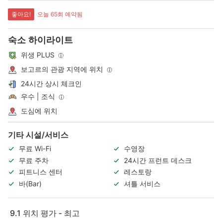
좋아요!
오늘 65회 예약됨
숙소 하이라이트
위생 PLUS
보고르의 관광 지역에 위치
24시간 상시 체크인
우수 | 조식
도심에 위치
기타 시설/서비스
무료 Wi-Fi
수영장
무료 주차
24시간 프런트 데스크
피트니스 센터
레스토랑
바(Bar)
셔틀 서비스
9.1
위치 평가 - 최고