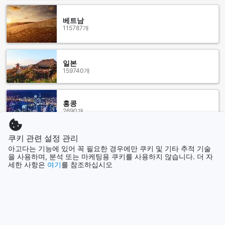
고르를 방문하는 여행객들에게 편안하고 풍성한 여행을 제공할
것입니다.
베트남
115787개
더 미라 보고르 호텔까지 가는 방법
보고르, 인도네시아에 위치한 더 미라 보고르 호텔까지 가는 방
법에 대해 알아보세요. 보고르에 가장 가까운 공항은 놑고르 공
일본
159740개
항입니다. 놑고르 공항에서 호텔까지는 택시를 이용하는 것이
가장 편리한 방법입니다. 놑고르 공항에 도착하면, 공항 내에 위
치한 택시 승차장으로 이동하여 택시를 잡을 수 있습니다. 택시
요금은 약 30분 정도 소요되며, 호텔로 직접 이동할 수 있습니
홍콩
2690개
다.
더 미라 보고르 호텔은 보고르 시내에 위치하고 있습니다. 보고
르 시내에서는 대중교통을 이용하여 호텔까지 갈 수도 있습니
쿠키 관련 설정 관리
태국
다. 보고르 시내에서 호텔까지는 택시, 버스 또는 트램을 이용할
아고다는 기능에 있어 꼭 필요한 경우에만 쿠키 및 기타 추적 기술
130406개
수 있습니다. 택시를 이용할 경우, 호텔까지 약 10분 정도 소요
을 사용하며, 분석 또는 마케팅용 쿠키를 사용하지 않습니다. 더 자
됩니다. 버스나 트램을 이용할 경우, 호텔 근처에 위치한 정류장
세한 사항은
여기
를 참조하십시오
에서 내리면 도보로 호텔까지 이동할 수 있습니다. 이외에도 호
더 보기
텔에서는 렌터카 서비스를 제공하고 있으므로, 편리하게 자유
로운 여행을 즐길 수 있습니다.
모두 보기
더 미라 보고르 호텔은 보고르의 주요 관광지와 가까운 거리에
위치하고 있어, 편리한 이동이 가능합니다. 호텔로의 이동은 택
인기 도시
시를 이용하는 것이 가장 편리하며, 대중교통을 이용할 수도 있