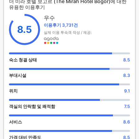
더 미라 호텔 보고르 (The Mirah Hotel Bogor)에 대한
가지고 있습니다. 더 미라 보고르 호텔은 아름다운 휴양지에서
유용한 이용후기
편안한 휴식을 즐길 수 있는 최적의 선택입니다.
우수
더 미라 보고르 호텔의 다양한 오락 시설
이용후기 3,731건
8.5
더 미라 보고르 호텔은 풍부한 오락 시설로 여행객들에게 다채
실제 이용 투숙객 작성 / 제공:
로운 활동을 제공합니다. 호텔 내에는 아름다운 정원이 있어 휴
식을 취하며 자연의 아름다움을 누릴 수 있습니다. 또한 바에서
는 다양한 음료를 즐기며 편안한 분위기에서 즐거운 시간을 보
낼 수 있습니다. 게임 룸에서는 다양한 게임을 즐기며 친구나 가
숙소 청결 상태
8.5
족과 함께 즐거운 시간을 보낼 수 있습니다. 공용 라운지/TV 존
에서는 티비를 시청하거나 다른 게스트와 소통할 수 있는 공간
부대시설
8.3
을 제공합니다. 더 미라 보고르 호텔은 다양한 오락 시설로 여행
객들에게 즐거움과 휴식을 동시에 제공합니다.
위치
9.1
풍부한 스포츠 시설을 갖춘 더 미라 보고르 호텔
객실의 안락함 및 쾌적함
7.5
더 미라 보고르 호텔은 보고르에서 최고의 휴양지로 알려져 있
으며, 풍부한 스포츠 시설로 유명합니다. 호텔의 야외 수영장은
청정한 물과 넓은 공간을 제공하여 휴식과 오락을 즐길 수 있는
서비스
8.6
완벽한 장소입니다. 여름에는 시원한 물에 몸을 담그며 상쾌함
을 느낄 수 있고, 겨울에는 따뜻한 풀물에 몸을 담궈 스트레스를
가격 대비 만족도
8.5
해소할 수 있습니다. 또한, 호텔은 고객들이 편안하게 쉴 수 있