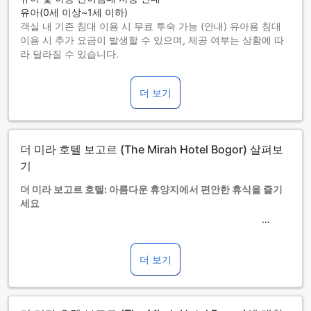
유아(0세 이상~1세 이하)
객실 내 기존 침대 이용 시 무료 투숙 가능 (안내) 유아용 침대
이용 시 추가 요금이 발생할 수 있으며, 제공 여부는 상황에 따
라 달라질 수 있습니다.
아동(2세 이상~6세 이하)
객실 내 기존 침대를 이용하면 무료로 투숙할 수 있습니다.
더 보기
7세 이상 투숙객은 성인으로 간주합니다.
간이침대 사용 가능 여부는 객실별로 다릅니다. 각 객실의 투숙
가능 인원 정보를 확인하시기 바랍니다.
객실을 5개 이상 예약하실 경우 다른 정책 및 추가 요금이 적용
더 미라 호텔 보고르 (The Mirah Hotel Bogor) 살펴보
될 수 있습니다.
기
더 미라 보고르 호텔: 아름다운 휴양지에서 편안한 휴식을 즐기
세요
더 미라 보고르 호텔은 보고르, 인도네시아에 위치한 4.0성급
호텔입니다. 이 호텔은 140개의 객실을 보유하고 있으며, 2012
년에 리노베이션된 최신 시설을 자랑합니다. 체크인 시간은 오
더 보기
후 2시부터 가능하며, 체크아웃 시간은 정오까지입니다. 호텔에
서 공항까지의 이동 시간은 약 150분이 소요됩니다. 이 호텔은
2세부터 6세까지의 어린이들이 무료로 숙박할 수 있는 정책을