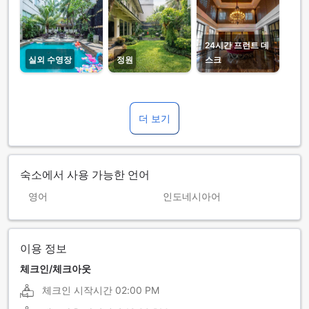
24시간 프런트 데
실외 수영장
정원
스크
더 보기
숙소에서 사용 가능한 언어
영어
인도네시아어
이용 정보
체크인/체크아웃
체크인 시작시간
02:00 PM