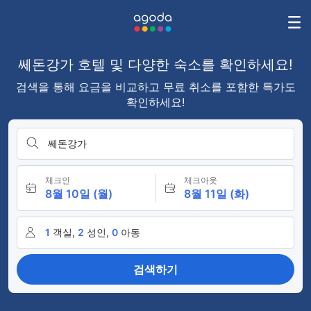
쎄돈강가 호텔 및 다양한 숙소를 확인하세요!
검색을 통해 요금을 비교하고 무료 취소를 포함한 특가도
확인하세요!
쎄돈강가
체크인
체크아웃
8월 10일 (월)
8월 11일 (화)
1
객실,
2
성인,
0
아동
검색하기