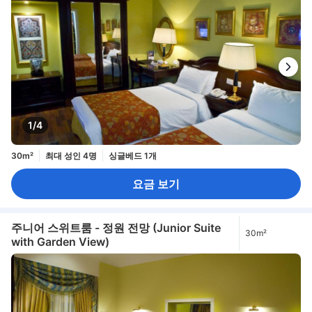
1/4
30m²
최대 성인 4명
싱글베드 1개
요금 보기
주니어 스위트룸 - 정원 전망 (Junior Suite
30m²
with Garden View)