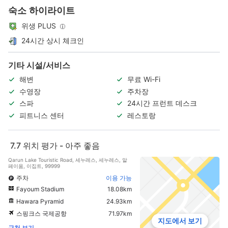
숙소 하이라이트
위생 PLUS
24시간 상시 체크인
기타 시설/서비스
해변
무료 Wi-Fi
수영장
주차장
스파
24시간 프런트 데스크
피트니스 센터
레스토랑
7.7
위치 평가 - 아주 좋음
Qarun Lake Touristic Road, 세누레스, 세누레스, 알
페이움, 이집트, 99999
주차
이용 가능
Fayoum Stadium
18.08km
Hawara Pyramid
24.93km
스핑크스 국제공항
71.97km
지도에서 보기
근처 보기