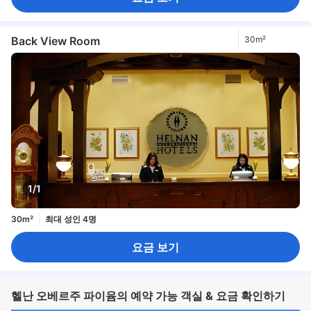
Back View Room
30m²
1/1
30m²
최대 성인 4명
요금 보기
헬난 오베르주 파이윰의 예약 가능 객실 & 요금 확인하기