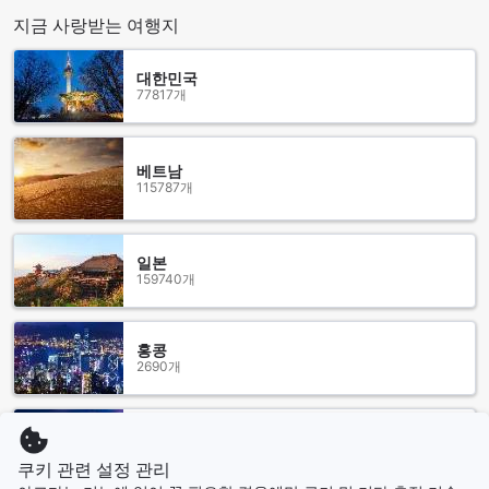
지금 사랑받는 여행지
홀리데이 인 익스프레스 앤 스위트 나소 바이 IHG에서는 고객
님께서 편안하게 식사를 즐기실 수 있는 다양한 다이닝 옵션을
제공합니다. 호텔 내 카페에서는 신선한 커피와 함께 간단한 스
대한민국
77817개
낵을 즐기실 수 있어, 하루를 시작하는 완벽한 장소입니다. 아침
에 제공되는 조식 뷔페는 다채로운 메뉴로 구성되어 있어, 건강
하고 맛있는 아침을 즐기실 수 있습니다. 이곳에서 제공되는 유
럽식 아침식사는 고급스러운 맛과 함께 여행의 활력을 더해줄
베트남
것입니다.
115787개
또한, 호텔 내 레스토랑에서는 다양한 요리를 선보이며, 고객님
께서 편안하게 식사를 즐길 수 있는 아늑한 분위기를 제공합니
다. 룸서비스를 통해 객실에서도 편리하게 식사를 주문할 수 있
일본
어, 바쁜 일정 속에서도 맛있는 식사를 놓치지 않으실 수 있습니
159740개
다. 추가로, 매일 제공되는 하우스키핑 서비스와 식료품 배달 서
비스는 고객님께서 더욱 편리하고 쾌적하게 숙박하실 수 있도
록 도와줍니다. 홀리데이 인 익스프레스 앤 스위트 나소에서의
홍콩
다이닝 경험은 여행의 또 다른 즐거움이 될 것입니다.
2690개
홀리데이 인 익스프레스 앤 스위트 나소의 다양한 객실 옵션
태국
홀리데이 인 익스프레스 앤 스위트 나소 바이 IHG에서는 다양
130406개
쿠키 관련 설정 관리
한 유형의 객실을 제공하여 모든 여행객의 필요를 충족시킵니