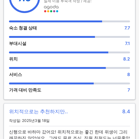
소와 함께 바하마의 아름다움을 만끽해 보세요!
실제 이용 투숙객 작성 / 제공:
홀리데이 인 익스프레스 앤 스위트 나소의 엔터테인먼트 시설
홀리데이 인 익스프레스 앤 스위트 나소 바이 IHG에서는 다양
숙소 청결 상태
7.7
한 엔터테인먼트 시설을 통해 투숙객들에게 즐거운 시간을 제
공합니다. 호텔 내에 위치한 상점들은 여행 중 필요한 다양한 물
부대시설
7.1
품을 구비하고 있어 편리함을 더해줍니다. 기념품부터 일상 용
품까지, 필요한 모든 것을 손쉽게 구매할 수 있어 여행의 즐거움
을 더합니다.
위치
8.2
또한, 호텔의 바에서는 다양한 음료와 스낵을 제공하며, 친구들
과 함께 여유로운 시간을 보낼 수 있는 완벽한 장소입니다. 저녁
서비스
8
시간에는 바에서 칵테일을 즐기며 하루의 피로를 풀어보세요.
마지막으로, 아름다운 정원은 휴식을 취하거나 자연의 아름다
움을 만끽할 수 있는 공간으로, 조용한 산책이나 독서를 즐기기
가격 대비 만족도
7
에 최적의 장소입니다. 홀리데이 인 익스프레스 앤 스위트 나소
에서 제공하는 다양한 엔터테인먼트 시설은 여러분의 여행을
더욱 특별하게 만들어 줄 것입니다.
위치적으로는 추천하지만..
8.4
홀리데이 인 익스프레스 앤 스위트 나소의 스포츠 시설
작성일: 2025년3월 18일
홀리데이 인 익스프레스 앤 스위트 나소 바이 IHG는 다양한 스
신행으로 바하마 갔어요! 위치적으로는 좋긴 한데 위생이 그리
포츠 시설을 제공하여 모든 투숙객이 활기차고 건강한 휴가를
깨끗하진 않았어요.. 그래도 무료 조식, 직원 친절도는 너무좋았