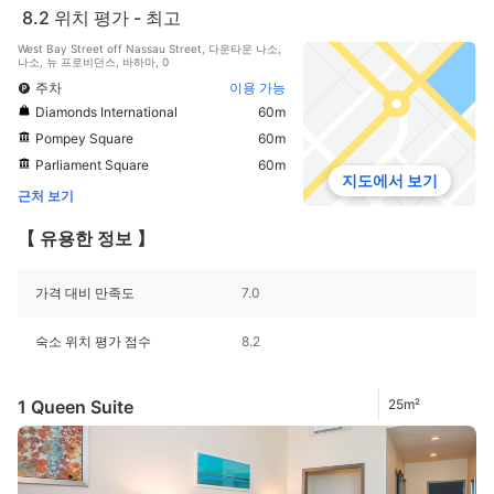
8.2
위치 평가 - 최고
West Bay Street off Nassau Street, 다운타운 나소,
나소, 뉴 프로비던스, 바하마, 0
주차
이용 가능
Diamonds International
60m
Pompey Square
60m
Parliament Square
60m
지도에서 보기
근처 보기
【 유용한 정보 】
가격 대비 만족도
7.0
숙소 위치 평가 점수
8.2
1 Queen Suite
25m²