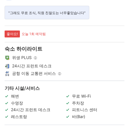
"그래도 무료 조식, 직원 친절도는 너무좋았습니다"
좋아요!
오늘 1회 예약됨
숙소 하이라이트
위생 PLUS
24시간 프런트 데스크
공항 이동 교통편 서비스
기타 시설/서비스
해변
무료 Wi-Fi
수영장
주차장
24시간 프런트 데스크
피트니스 센터
레스토랑
바(Bar)