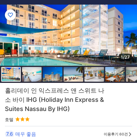
1/27
홀리데이 인 익스프레스 앤 스위트 나
소 바이 IHG (Holiday Inn Express &
Suites Nassau By IHG)
호텔
7.6
매우 좋음
이용후기 60건