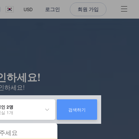
로그인
회원 가입
USD
확인하세요!
인하세요!
인 2명
검색하기
실 1개
 주세요