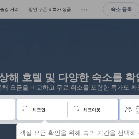
숙소 등록
즐길 거리
할인 쿠폰 & 특가 상품
 상해 호텔 및 다양한 숙소를 
통해 요금을 비교하고 무료 취소를 포함한 특가도 확
성
체크인
체크아웃
객
객실 요금 확인을 위해 숙박 기간을 선택해