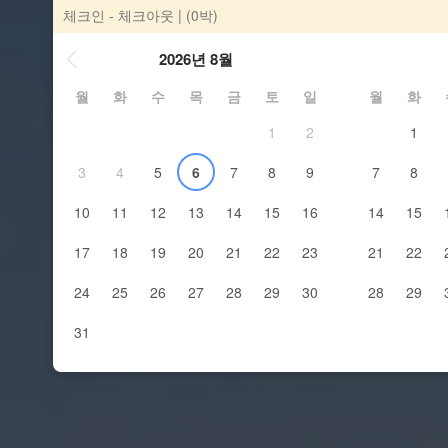
체크인 - 체크아웃
| (0박)
2026년 8월
월
화
수
목
금
토
일
월
화
1
2
1
3
4
5
6
7
8
9
7
8
10
11
12
13
14
15
16
14
15
17
18
19
20
21
22
23
21
22
24
25
26
27
28
29
30
28
29
31