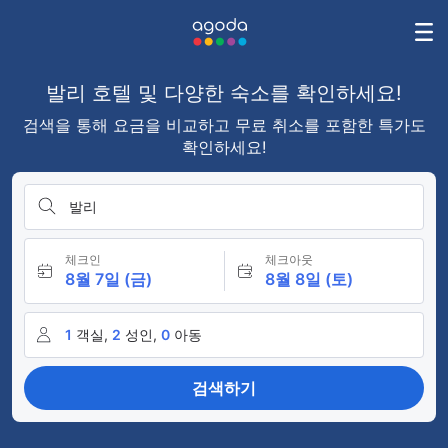
발리 호텔 및 다양한 숙소를 확인하세요!
검색을 통해 요금을 비교하고 무료 취소를 포함한 특가도
확인하세요!
발리
체크인
체크아웃
8월 7일 (금)
8월 8일 (토)
1
객실,
2
성인,
0
아동
검색하기