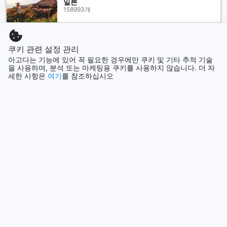
일본
158993개
홍콩
쿠키 관련 설정 관리
2690개
아고다는 기능에 있어 꼭 필요한 경우에만 쿠키 및 기타 추적 기술
을 사용하며, 분석 또는 마케팅용 쿠키를 사용하지 않습니다. 더 자
세한 사항은
여기
를 참조하십시오
태국
130415개
더 보기
모두 보기
인기 도시
시드니
호주
제주