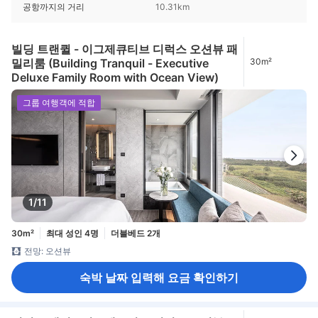
공항까지의 거리
10.31km
빌딩 트랜퀼 - 이그제큐티브 디럭스 오션뷰 패
밀리룸 (Building Tranquil - Executive
30m²
Deluxe Family Room with Ocean View)
그룹 여행객에 적합
1/11
30m²
최대 성인 4명
더블베드 2개
전망: 오션뷰
숙박 날짜 입력해 요금 확인하기