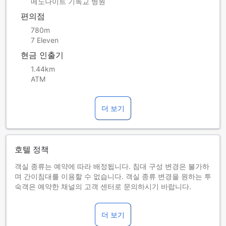
메노나이트 기독교 병원
편의점
780m
7 Eleven
현금 인출기
1.44km
ATM
더 보기
호텔 정책
객실 종류는 예약에 따라 배정됩니다. 침대 구성 변경은 불가하
며 간이침대를 이용할 수 없습니다. 객실 종류 변경을 원하는 투
숙객은 예약한 채널의 고객 센터로 문의하시기 바랍니다.
본 숙소는 간이침대를 제공하지 않습니다. 자세한 내용은 각 객
실의 투숙 허용 인원을 확인하시기 바랍니다.
더 보기
2025년 1월 1일부터 본 숙소에서는 일회용 객실 편의시설/서비