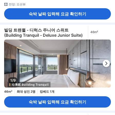
전망: 오션뷰
숙박 날짜 입력해 요금 확인하기
빌딩 트랜퀼 - 디럭스 주니어 스위트
46m²
(Building Tranquil - Deluxe Junior Suite)
1/9
46m²
최대 성인 2명
킹베드 1개
숙박 날짜 입력해 요금 확인하기