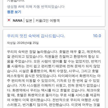
기원합니다.
생성형 AI에 의해 자동 번역되었습니다
원문 보기
NANA
|
일본 | 커플/2인 여행객
우리의 멋진 숙박에 감사드립니다.
10.0
작성일: 2026년4월 25일
우리의 숙박은 정말 놀라웠습니다. 호텔은 매우 좋고, 깨끗하며,
잘 관리되고 있었습니다. 직원들은 친절하고 환영하며 항상 도
움을 주었습니다. 모든 사람이 영어를 할 수는 없었지만, 번역기
를 사용하는 것이 쉽고 편리했기 때문에 전혀 문제가 되지 않았
습니다. 시설은 훌륭했으며, 특히 수영장, 사우나, 그리고 호텔
레스토랑의 음식은 맛있었습니다. 타이페이에서 화롄까지는 아
주 편리하게 이동할 수 있었으며, 기차로 단 한 번에 갈 수 있었
습니다. 기차 시스템은 이해하기 쉬웠고, 전혀 문제가 없었습니
다. 화롄역에서 우리는 택시를 타고 호텔로 갔습니다. 체크아웃
할 때, 호텔은 화롄역으로 돌아가는 무료 셔틀 서비스를 제공하
여 여행이 더욱 편리했습니다. 전반적으로 우리의 여행은 사랑
스러웠고, 번거롭지 않으며, 편안했습니다. 이곳에 머무는 것을