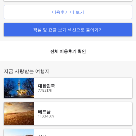
이용후기 더 보기
객실 및 요금 보기 섹션으로 돌아가기
전체 이용후기 확인
지금 사랑받는 여행지
대한민국
77821개
베트남
116340개