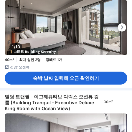
Ocean View)
1/10
40m²
최대 성인 2명
킹베드 1개
전망: 오션뷰
숙박 날짜 입력해 요금 확인하기
빌딩 트랜퀼 - 이그제큐티브 디럭스 오션뷰 킹
룸 (Building Tranquil - Executive Deluxe
30m²
King Room with Ocean View)