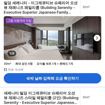
빌딩 세레니티 - 이그제큐티브 슈페리어 오션
뷰 재패니즈 패밀리룸 (Building Serenity -
30m²
Executive Superior Japanese Family
Room with Ocean View)
그룹 여행객에 적합
1/9
30m²
최대 성인 4명
요이불 세트 1개 + 퀸베드 1개
전망: 오션뷰
숙박 날짜 입력해 요금 확인하기
세레니티 빌딩 이그제큐티브 슈페리어 오션
뷰 재패니즈 스타일 패밀리룸 (2인) (Building
30m²
Serenity - Executive Superior Japanese