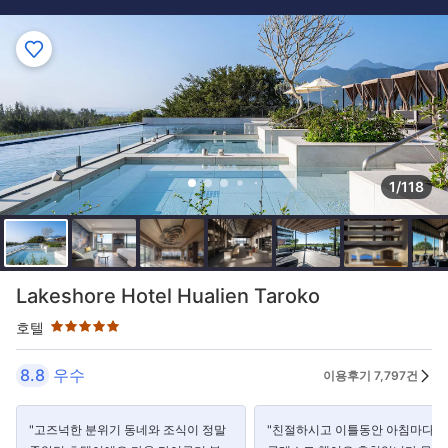
1/118
5성급
Lakeshore Hotel Hualien Taroko
호텔
8.8
우수
이용후기 7,797건
"고즈넉한 분위기 동네와 조식이 정말
"친절하시고 이틀동안 아침마다 