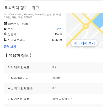
8.4
위치 평가 - 최고
No. 10-6, Caolin, Xincheng Township, 신청 향, 화롄
/ 화연, 화롄, 대만, 971001
해변까지 160m
주차
무료
장춘사
5.15km
사카당 트레일
5.95km
지도에서 보기
근처 보기
【 유용한 정보 】
가격 대비 만족도
8.7
도심까지의 거리
25 km
숙소 위치 평가 점수
8.4
가장 가까운 공항
화롄 공항 (HUN)