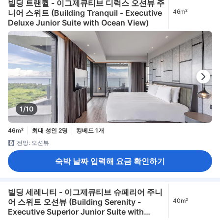
빌딩 트랜퀼 - 이그제큐티브 디럭스 오션뷰 주
니어 스위트 (Building Tranquil - Executive
46m²
Deluxe Junior Suite with Ocean View)
1/10
46m²
최대 성인 2명
킹베드 1개
전망: 오션뷰
숙박 날짜 입력해 요금 확인하기
빌딩 세레니티 - 이그제큐티브 슈페리어 주니
어 스위트 오션뷰 (Building Serenity -
40m²
Executive Superior Junior Suite with