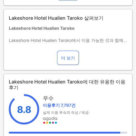
스를 더 이상 제공하지 않습니다.
유아 및 아동 간이침대 사용 안내
아동(0세 이상~5세 이하)
Lakeshore Hotel Hualien Taroko 살펴보기
객실 내 기존 침대를 이용하면 무료로 투숙할 수 있습니다.
간이침대 사용 가능 여부는 객실별로 다릅니다. 각 객실의 투숙
Lakeshore Hotel Hualien Taroko
가능 인원 정보를 확인하시기 바랍니다.
객실을 5개 이상 예약하실 경우 다른 정책 및 추가 요금이 적용
Lakeshore Hotel Hualien Taroko에서 이용 가능한 것과 함께
될 수 있습니다.
멋지고 행복한 시간을 만들어 보세요. 제공되는 무료 인터넷으
로 머무시는 동안 편리함을 배가시켜 보세요.
더 보기
원하시는 화롄 / 화연 곳곳에 방문하시는 데 도움을 드리기 위
해 호텔에서 셔틀 및 택시 서비스를 제공합니다. 차를 운전해서
오실 경우 주차는 무료입니다. 여행 가방 보관 및 컨시어지 서비
Lakeshore Hotel Hualien Taroko에 대한 유용한 이용
스 등 프런트 데스크 서비스를 이용해 여행 세부 일정과 교통편
후기
을 문제없이 계획하세요. 호텔 투어의 도움을 받아 최적의 티켓
과 가장 인기 있는 레스토랑을 예약해 보세요. 오래 숙박하거나
우수
깨끗한 옷이 필요한 경우 호텔 내 드라이클리닝 서비스 이용으
이용후기 7,797건
8.8
로 원하는 여행용 의상을 깨끗하게 유지하고 입을 수 있습니다.
실제 이용 투숙객 작성 / 제공:
느긋함을 오롯이 즐기고 싶으신가요? 매일 청소 서비스 같은 객
실 내 편의 서비스를 통해 객실에서의 시간을 만끽해 보세요. 모
든 이용객의 안녕과 건강을 위해 호텔 내 어느 곳에서도 흡연하
실 수 없습니다. Lakeshore Hotel Hualien Taroko의 객실에는