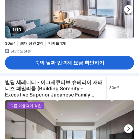
1/10
30m²
최대 성인 2명
킹베드 1개
전망: 오션뷰
숙박 날짜 입력해 요금 확인하기
빌딩 세레니티 - 이그제큐티브 슈페리어 재패
니즈 패밀리룸 (Building Serenity -
30m²
Executive Superior Japanese Family
Room)
그룹 여행객에 적합