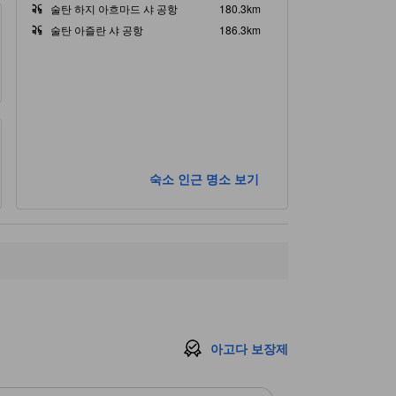
술탄 하지 아흐마드 샤 공항
180.3km
술탄 아즐란 샤 공항
186.3km
숙소 인근 명소 보기
아고다 보장제