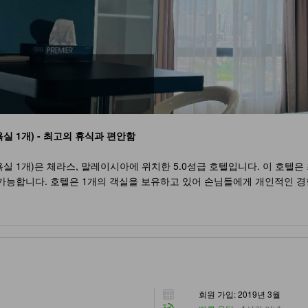
실 1개) - 최고의 휴식과 편안함
욕실 1개)은 체라스, 말레이시아에 위치한 5.0성급 호텔입니다. 이 호텔
 가능합니다. 호텔은 1개의 객실을 보유하고 있어 손님들에게 개인적인 경
동반한 가족들에게 이 호텔은 완벽한 선택입니다. 체라스의 스튜디오 아파트먼
거운 숙박을 즐길 수 있도록 합니다. 체라스에서의 여행을 계획 중이라면
욕실 1개)의 풍부한 스포츠 시설
 욕실 1개)은 풍부한 스포츠 시설을 제공하여 체감할 수 있는 편안하고 활
력을 유지하고 건강을 증진시킬 수 있습니다. 또한, 야외 수영장도 제공
회원 가입: 2019년 3월
안하게 머무를 수 있습니다. 체라스의 스튜디오 아파트먼트 (49m², 프