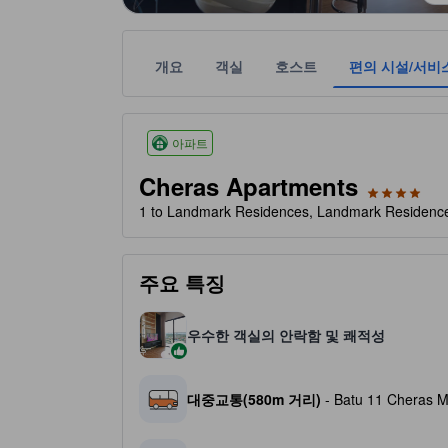
개요
객실
호스트
편의 시설/서비
성급은 편의 시설/서비스, 투숙객 평점, 객실 크기 
tooltip
4성급
아파트
Cheras Apartments
1 to Landmark Residences, Landmark Resi
주요 특징
우수한 객실의 안락함 및 쾌적성
대중교통(580m 거리)
- Batu 11 Cheras 