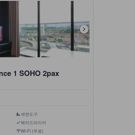
Landmark Residence 1 SOHO 2pax
세면도구
헤어드라이어
Wi-Fi (무료)