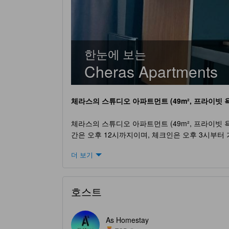
한눈에 보는
Cheras Apartments
체라스의 스튜디오 아파트먼트 (49m², 프라이빗 욕
체라스의 스튜디오 아파트먼트 (49m², 프라이빗 
간은 오후 12시까지이며, 체크인은 오후 3시부터
어린이들이 무료로 숙박할 수 있습니다. 어린이를 
더 보기
비스와 편의시설을 제공하여 손님들이 편안하고 즐
체라스의 스튜디오 아파트먼트 (49m², 프라이빗 
호스트
체라스의 스튜디오 아파트먼트 (49m², 프라이빗
피트니스 센터가 있어 게스트들은 여가 시간에 체
As Homestay
수 있습니다. 이 곳에서는 스포츠를 즐기는 동안 편