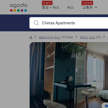
최근 투숙객 평점 트렌드
아고다의 모든 이용후기는 숙소 이용후기 작성 전 숙소 예약에서부터 체크
위치
체크인
키친
가격 대비 만족도
숙소 청결도
객실 전망/뷰
객실의 안락함 및 쾌적함
도보 접근성
객실 내 편의 시설/서비스
tooltip
tooltip
tooltip
tooltip
tooltip
tooltip
tooltip
tooltip
tooltip
tooltip
tooltip
tooltip
tooltip
tooltip
tooltip
tooltip
tooltip
tooltip
tooltip
tooltip
tooltip
tooltip
tooltip
tooltip
tooltip
tooltip
tooltip
tooltip
tooltip
tooltip
tooltip
tooltip
tooltip
sentiment-positive-indicator
sentiment-negative-indicator
sentiment-positive-indicator
sentiment-positive-indicator
sentiment-negative-indicator
sentiment-positive-indicator
sentiment-positive-indicator
sentiment-negative-indicator
sentiment-positive-indicator
sentiment-positive-indicator
sentiment-negative-indicator
sentiment-positive-indicator
Landmark Residence 1 SOHO 2pax by A's Home LM01
욕실 1개
세면도구
헤어드라이어
TV
Wi-Fi (무료)
위성 방송/케이블 방송
리넨
에어컨
전용 출입구
풀키친
책상
다림질 도구
세탁기
옷장
소화기
Landmark Residence 1 SOHO 2pax
욕실 1개
세면도구
타월
헤어드라이어
TV
Wi-Fi (무료)
리넨
에어컨
전용 출입구
풀키친
책상
다림질 도구
세탁기
옷장
소화기
자세히 보기
부대시설 평점 10점 만점에 9점. 체라스 기준 높은 평점
서비스 평점 10점 만점에 9점. 체라스 기준 높은 평점
숙소 청결 상태 평점 10점 만점에 8.9점. 체라스 기준 높은 평점
가격 대비 만족도 평점 10점 만점에 8.9점. 체라스 기준 높은 평점
위치 평점 10점 만점에 8.7점. 체라스 기준 높은 평점
큰 할인!
신규오픈
Mentioned in 4 reviews
Mentioned in 3 reviews
Mentioned in 3 reviews
Mentioned in 2 reviews
Mentioned in 2 reviews
Mentioned in 2 reviews
Mentioned in 1 reviews
Mentioned in 1 reviews
Mentioned in 1 reviews
항공 + 숙소
숙소
교통편
본 숙소에서 받은 검증된 최신 투숙객 평점 10건
75% Positive
100% Positive
66% Positive
100% Positive
50% Positive
100% Positive
100% Positive
100% Unfavourable
100% Positive
10
6.8
7.6
10
9.2
10
10
10
10
10
25% Unfavourable
33% Unfavourable
50% Unfavourable
검색하고 싶은 키워드나 숙소명을 입력하고 방향키나 탭
최신순
홈
말레이시아 숙소
(
107,544
)
체라스 숙소
(
37
)