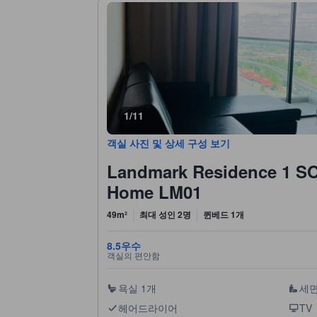
1/11
객실 사진 및 상세 구성 보기
Landmark Residence 1 SOHO 2pax by A's
Home LM01
49m²
최대 성인 2명
퀸베드 1개
8.5
우수
객실의 편안함
욕실 1개
세
헤어드라이어
TV