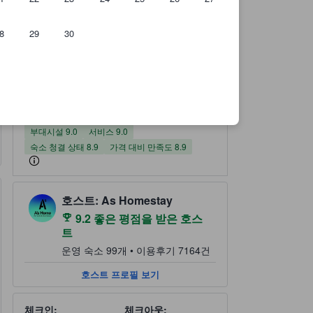
8
29
30
이용후기 314건 기준
부대시설 평점(10 만점)
서비스 평점(10 만점)
숙소 청결 상태 평점(10 만점)
가격 대비 만족도 평점(10 만점)
위치 평점(10 만점)
숙소 평점 10 만점에 8.7점 우수 314 건의 이용후기
8.7
우수
이용후기 모두 보
기
314 건의 이용후기
부대시설
서비스
숙소 청결 상태
가격 대비 만족도
위치
8.7
9.0
9.0
8.9
8.9
부대시설 9.0
서비스 9.0
숙소 청결 상태 8.9
가격 대비 만족도 8.9
높은 이용후기 점수 및 풍부한 경험을 자랑하는 호스트가 관리하는 
tooltip
호스트: As Homestay
9.2 좋은 평점을 받은 호스
트
운영 숙소 99개 • 이용후기 7164건
호스트 프로필 보기
체크인:
체크아웃: