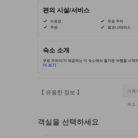
편의 시설/서비스
수영장
무료 주차
주방
발코니/테라스
숙소 소개
무료 주차이/가 제공되는 이 숙소에서 즐거운 여행을 시작하
깝습니다. 별 5.0개를 받은 본 고급 숙소는 투숙객에게 숙
더 보기
【 유용한 정보 】
가격
숙소 
객실을 선택하세요