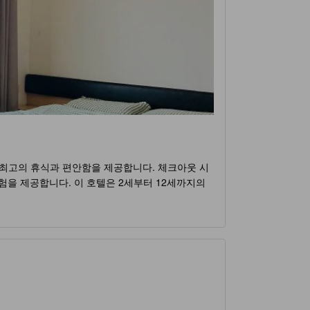
은 최고의 휴식과 편안함을 제공합니다. 체크아웃 시
험을 제공합니다. 이 호텔은 2세부터 12세까지의
트 (49m², 프라이빗 욕실 1개)은 최고의 서
, 이 호텔을 고려해보세요.
기찬 숙박 경험을 제공합니다. 호텔 내에는 훌륭한
되어 체라스의 따뜻한 날씨에서 상쾌한 수영을 즐길
라이빗 욕실 1개)에서는 스포츠 시설을 통해 건강과