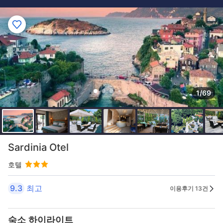
1/69
Sardinia Otel
호텔
9.3
최고
이용후기 13건
숙소 하이라이트