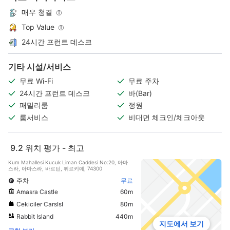
매우 청결
Top Value
24시간 프런트 데스크
기타 시설/서비스
무료 Wi-Fi
무료 주차
24시간 프런트 데스크
바(Bar)
패밀리룸
정원
룸서비스
비대면 체크인/체크아웃
9.2
위치 평가 - 최고
Kum Mahallesi Kucuk Liman Caddesi No:20, 아마
스라, 아마스라, 바르틴, 튀르키예, 74300
주차
무료
Amasra Castle
60m
Cekiciler CarsIsI
80m
Rabbit Island
440m
지도에서 보기