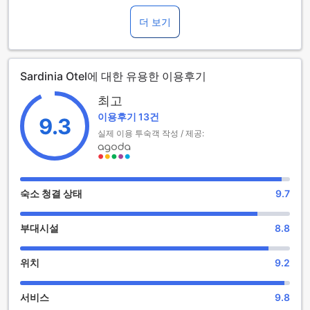
입니다. 체크인 시간은 오후 2시부터 시작되며, 체크아웃은 정
오 12시까지 가능합니다. 이곳에서의 숙박은 여유롭고 편안한
더 보기
시간을 보장합니다.
하지만, 가족 여행을 계획하시는 분들은 참고하셔야 할 점이 있
습니다. 사르디니아 오텔은 어린이 무료 숙박 정책이 없으며, 추
Sardinia Otel에 대한 유용한 이용후기
가 요금이 발생할 수 있습니다. 따라서, 어린이와 함께하는 여행
시 미리 숙소 요금에 대한 확인이 필요합니다. 아마스라의 아름
최고
다움을 만끽하며, 사르디니아 오텔에서 잊지 못할 추억을 만들
이용후기 13건
어 보세요.
9.3
실제 이용 투숙객 작성 / 제공:
사르디니아 호텔의 엔터테인먼트 시설
사르디니아 호텔은 아마스라의 아름다운 경치를 배경으로 휴식
을 취하며 즐길 수 있는 다양한 엔터테인먼트 시설을 제공합니
숙소 청결 상태
9.7
다. 호텔 내 바에서는 다양한 음료와 스낵을 즐기며 친구나 가족
과 함께 소중한 시간을 보낼 수 있습니다. 바의 아늑한 분위기
부대시설
8.8
속에서 여유로운 저녁을 보내며, 현지 음료와 함께 여행의 피로
를 풀어보세요.
또한, 호텔의 넓은 정원은 자연의 아름다움을 만끽하며 여유로
위치
9.2
운 시간을 보낼 수 있는 완벽한 장소입니다. 정원에서는 산책이
나 독서를 즐길 수 있으며, 친구들과의 소중한 대화도 나눌 수
서비스
9.8
있습니다. 마지막으로, 공유 라운지와 TV 공간은 편안한 분위기