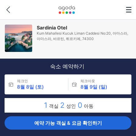
Sardinia Otel
Kum Mahallesi Kucuk Liman Caddesi No:20, 아마스라,
아마스라, 바르틴, 튀르키예, 74300
숙소 예약하기
체크인
체크아웃
8월 8일 (토)
8월 9일 (일)
1
2
0
객실
성인
아동
예약 가능 객실 & 요금 확인하기