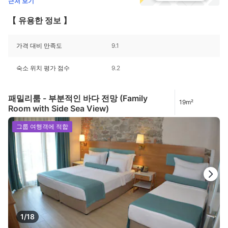
근처 보기
【 유용한 정보 】
가격 대비 만족도
9.1
숙소 위치 평가 점수
9.2
패밀리룸 - 부분적인 바다 전망 (Family
19m²
Room with Side Sea View)
그룹 여행객에 적합
1/18