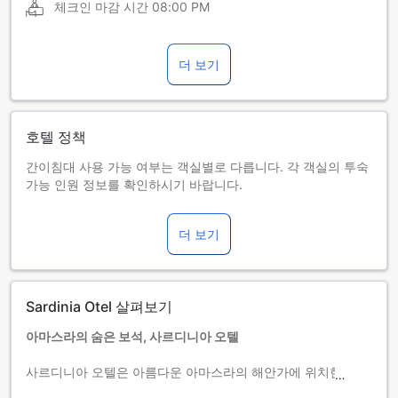
체크인 마감 시간
08:00 PM
더 보기
호텔 정책
간이침대 사용 가능 여부는 객실별로 다릅니다. 각 객실의 투숙
가능 인원 정보를 확인하시기 바랍니다.
객실을 5개 이상 예약하실 경우 다른 정책 및 추가 요금이 적용
될 수 있습니다.
더 보기
Sardinia Otel 살펴보기
아마스라의 숨은 보석, 사르디니아 오텔
사르디니아 오텔은 아름다운 아마스라의 해안가에 위치한 매력
적인 숙소로, 편안한 휴식을 원하는 여행자들에게 최적의 선택