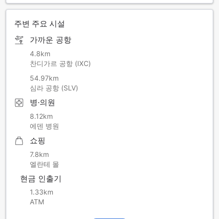
주변 주요 시설
가까운 공항
4.8km
찬디가르 공항 (IXC)
54.97km
심라 공항 (SLV)
병·의원
8.12km
에덴 병원
쇼핑
7.8km
엘란테 몰
현금 인출기
1.33km
ATM