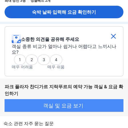
최대 성인 3명
싱글베드 2개
숙박 날짜 입력해 요금 확인하기
소중한 의견을 공유해 주세요
객실 종류 비교가 얼마나 쉽거나 어렵다고 느끼시나
요?
1
2
3
4
매우 어려움
매우 쉬움
파크 플라자 찬디가르 지락푸르의 예약 가능 객실 & 요금 확
인하기
객실 및 요금 보기
숙소 관련 자주 묻는 질문