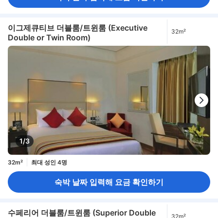
이그제큐티브 더블룸/트윈룸 (Executive
32m²
Double or Twin Room)
1/3
32m²
최대 성인 4명
숙박 날짜 입력해 요금 확인하기
수페리어 더블룸/트윈룸 (Superior Double
32m²