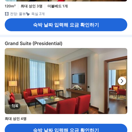
120m²
최대 성인 3명
더블베드 1개
전망: 풀뷰
욕실 2개
숙박 날짜 입력해 요금 확인하기
Grand Suite (Presidential)
1/4
최대 성인 4명
숙박 날짜 입력해 요금 확인하기