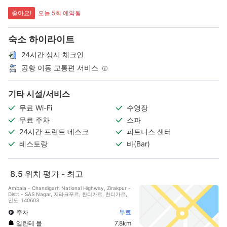
좋아요!
오늘 5회 예약됨
숙소 하이라이트
24시간 상시 체크인
공항 이동 교통편 서비스
기타 시설/서비스
무료 Wi-Fi
수영장
무료 주차
스파
24시간 프런트 데스크
피트니스 센터
레스토랑
바(Bar)
8.5
위치 평가 - 최고
Ambala - Chandigarh National Highway, Zirakpur -
Distt - SAS Nagar, 지라크푸르, 찬디가르, 찬디가르,
인도, 140603
주차
무료
엘란테 몰
7.8km