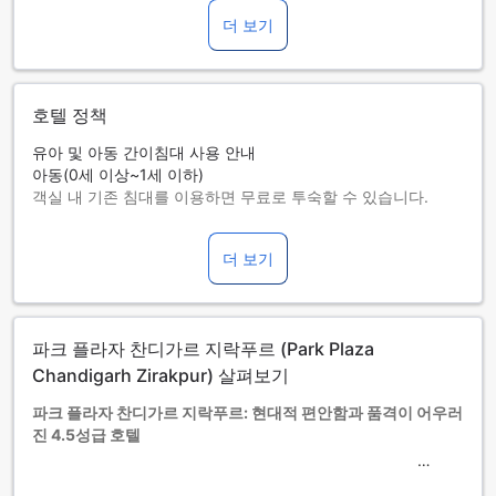
더 보기
호텔 정책
유아 및 아동 간이침대 사용 안내
아동(0세 이상~1세 이하)
객실 내 기존 침대를 이용하면 무료로 투숙할 수 있습니다.
간이침대 사용 가능 여부는 객실별로 다릅니다. 각 객실의 투숙
가능 인원 정보를 확인하시기 바랍니다.
더 보기
객실을 5개 이상 예약하실 경우 다른 정책 및 추가 요금이 적용
될 수 있습니다.
파크 플라자 찬디가르 지락푸르 (Park Plaza
Chandigarh Zirakpur) 살펴보기
파크 플라자 찬디가르 지락푸르: 현대적 편안함과 품격이 어우러
진 4.5성급 호텔
찬디가르의 매력적인 중심부에서 14km 떨어진 곳에 위치한 파