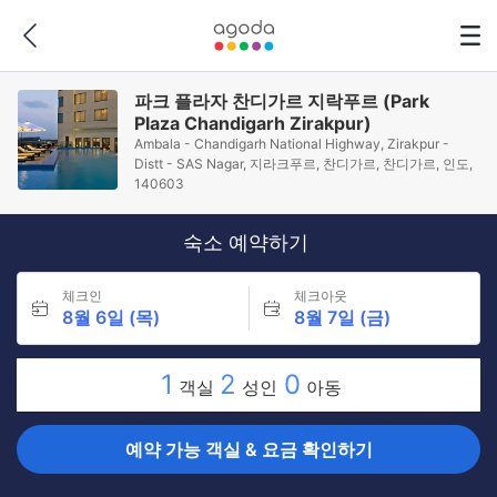
파크 플라자 찬디가르 지락푸르 (Park
Plaza Chandigarh Zirakpur)
Ambala - Chandigarh National Highway, Zirakpur -
Distt - SAS Nagar, 지라크푸르, 찬디가르, 찬디가르, 인도,
140603
숙소 예약하기
체크인
체크아웃
8월 6일 (목)
8월 7일 (금)
1
2
0
객실
성인
아동
예약 가능 객실 & 요금 확인하기