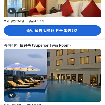
1/1
최대 성인 251명
싱글베드 1개
숙박 날짜 입력해 요금 확인하기
슈페리어 트윈룸 (Superior Twin Room)
1/1