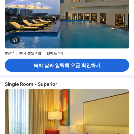
1/1
82m²
최대 성인 4명
킹베드 1개
숙박 날짜 입력해 요금 확인하기
Single Room - Superior