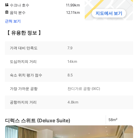
수크나 호수
11.99km
음악 분수
12.11km
지도에서 보기
근처 보기
【 유용한 정보 】
가격 대비 만족도
7.9
도심까지의 거리
14km
숙소 위치 평가 점수
8.5
가장 가까운 공항
찬디가르 공항 (IXC)
공항까지의 거리
4.8km
디럭스 스위트 (Deluxe Suite)
58m²