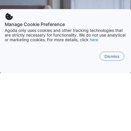
Manage Cookie Preference
Agoda only uses cookies and other tracking technologies that
are strictly necessary for functionality. We do not use analytical
or marketing cookies. For more details, click
here
Dismiss
홈
볼리비아 숙소
산타 크루즈주
산타 크루즈
라파스
코차밤바
타리하
추키사카
산타 크루즈 데 라 시에라
사마이파타
산타크루즈
콜리나