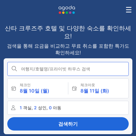
산타 크루즈주 호텔 및 다양한 숙소를 확인하세
요!
검색을 통해 요금을 비교하고 무료 취소를 포함한 특가도
확인하세요!
여행지/호텔명/프라이빗 하우스 검색
체크인
체크아웃
8월 10일 (월)
8월 11일 (화)
1
객실,
2
성인,
0
아동
검색하기