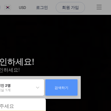
로그인
회원 가입
USD
확인하세요!
인하세요!
인 2명
검색하기
실 1개
 주세요