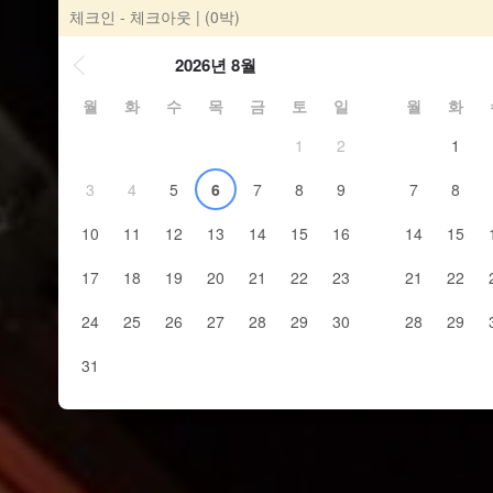
체크인 - 체크아웃
| (0박)
2026년 8월
월
화
수
목
금
토
일
월
화
1
2
1
3
4
5
6
7
8
9
7
8
10
11
12
13
14
15
16
14
15
17
18
19
20
21
22
23
21
22
24
25
26
27
28
29
30
28
29
31