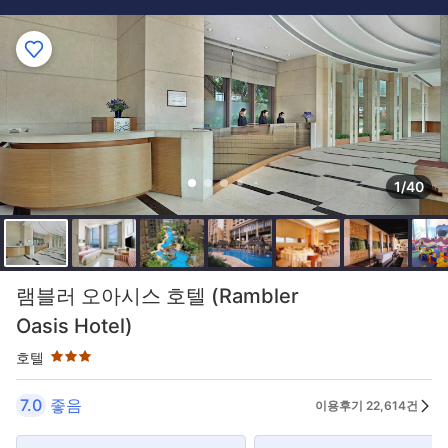
1/40
3성급
램블러 오아시스 호텔 (Rambler
Oasis Hotel)
호텔
7.0
좋음
이용후기 22,614건