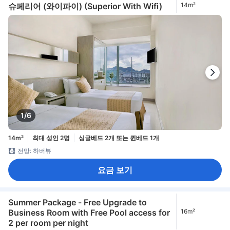
슈페리어 (와이파이) (Superior With Wifi)
14m²
1/6
14m²
최대 성인 2명
싱글베드 2개 또는 퀸베드 1개
전망: 하버뷰
요금 보기
Summer Package - Free Upgrade to
Business Room with Free Pool access for
16m²
2 per room per night