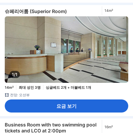
슈페리어룸 (Superior Room)
14m²
1/1
14m²
최대 성인 3명
싱글베드 2개 + 더블베드 1개
전망: 오션뷰
요금 보기
Business Room with two swimming pool
16m²
tickets and LCO at 2:00pm