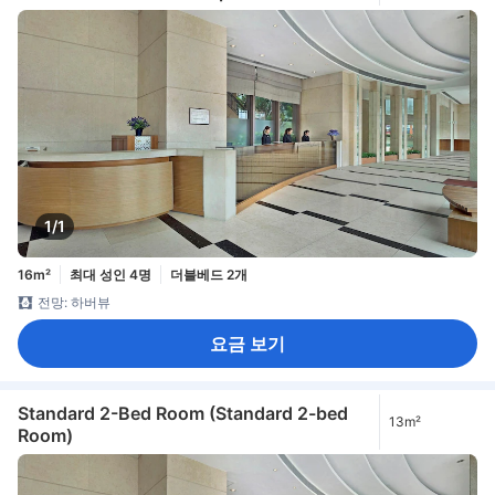
1/1
16m²
최대 성인 4명
더블베드 2개
전망: 하버뷰
요금 보기
Standard 2-Bed Room (Standard 2-bed
13m²
Room)