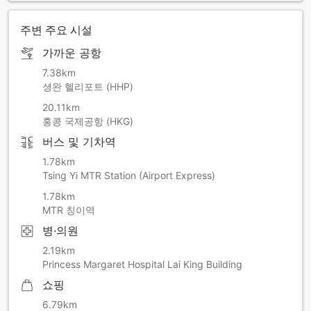
니다.
주변 주요 시설
가까운 공항
7.38km
셩완 헬리포트 (HHP)
20.11km
홍콩 국제공항 (HKG)
버스 및 기차역
1.78km
Tsing Yi MTR Station (Airport Express)
1.78km
MTR 칭이역
병·의원
2.19km
Princess Margaret Hospital Lai King Building
쇼핑
6.79km