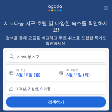
시코타봉 지구 호텔 및 다양한 숙소를 확인하세
요!
검색을 통해 요금을 비교하고 무료 취소를 포함한 특가도
확인하세요!
시코타봉 지구
체크인
체크아웃
8월 10일 (월)
8월 11일 (화)
1
객실,
2
성인,
0
아동
검색하기