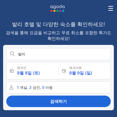
발리 호텔 및 다양한 숙소를 확인하세요!
검색을 통해 요금을 비교하고 무료 취소를 포함한 특가도
확인하세요!
발리
체크인
체크아웃
8월 8일 (토)
8월 9일 (일)
1
객실,
2
성인,
0
아동
검색하기