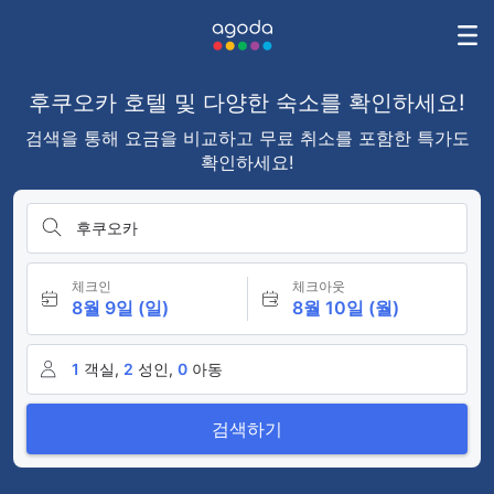
후쿠오카 호텔 및 다양한 숙소를 확인하세요!
검색을 통해 요금을 비교하고 무료 취소를 포함한 특가도
확인하세요!
후쿠오카
체크인
체크아웃
8월 9일 (일)
8월 10일 (월)
1
객실,
2
성인,
0
아동
검색하기