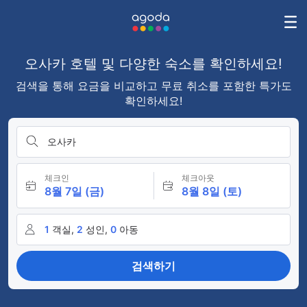
오사카 호텔 및 다양한 숙소를 확인하세요!
검색을 통해 요금을 비교하고 무료 취소를 포함한 특가도
확인하세요!
오사카
체크인
체크아웃
8월 7일 (금)
8월 8일 (토)
1
객실,
2
성인,
0
아동
검색하기