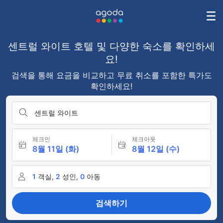
센트럴 와이트 호텔 및 다양한 숙소를 확인하세
요!
검색을 통해 요금을 비교하고 무료 취소를 포함한 특가도
확인하세요!
센트럴 와이트
체크인
체크아웃
8월 11일 (화)
8월 12일 (수)
1
객실,
2
성인,
0
아동
검색하기