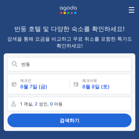
반둥 호텔 및 다양한 숙소를 확인하세요!
검색을 통해 요금을 비교하고 무료 취소를 포함한 특가도
확인하세요!
반둥
체크인
체크아웃
8월 7일 (금)
8월 8일 (토)
1
객실,
2
성인,
0
아동
검색하기