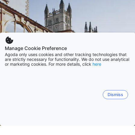
Manage Cookie Preference
Agoda only uses cookies and other tracking technologies that
are strictly necessary for functionality. We do not use analytical
or marketing cookies. For more details, click
here
Dismiss
홈
영국 숙소
사우스 웨스트, 잉글랜드 숙소
바스