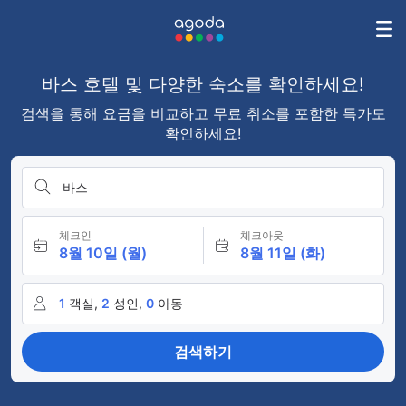
바스 호텔 및 다양한 숙소를 확인하세요!
검색을 통해 요금을 비교하고 무료 취소를 포함한 특가도
확인하세요!
바스
체크인
체크아웃
8월 10일 (월)
8월 11일 (화)
1
객실,
2
성인,
0
아동
검색하기