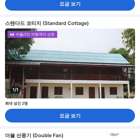
요금 보기
스탠다드 코티지 (Standard Cottage)
커플/2인 여행객이 선호
1/1
최대 성인 2명
요금 보기
더블 선풍기 (Double Fan)
16m²