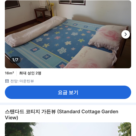
1/7
16m²
최대 성인 2명
전망: 마운틴뷰
요금 보기
스탠다드 코티지 가든뷰 (Standard Cottage Garden
View)