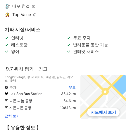
매우 청결
Top Value
기타 시설/서비스
인터넷
무료 주차
레스토랑
반려동물 동반 가능
영어
인터넷 서비스
9.7
위치 평가 - 최고
Konglor Village, 콩 로 케이브, 코운 캄, 캄무안, 라오
스, 1979
주차
무료
Lak Sao Bus Station
35.42km
나콘 파놈 공항
64.6km
사콘나콘 공항
108.13km
지도에서 보기
근처 보기
【 유용한 정보 】