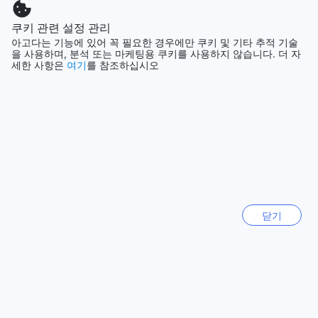
제공합니다. 평균 객실 가격은 단지 $12로, 도시 내 평균 호텔
객실 가격인 $20보다 훨씬 저렴합니다. 이 호텔은 예산 여행객
쿠키 관련 설정 관리
객실 및 요금 보기 섹션으로 돌아가기
들에게 이상적인 선택이며, 훌륭한 가격에 높은 품질의 서비스
아고다는 기능에 있어 꼭 필요한 경우에만 쿠키 및 기타 추적 기술
와 편안한 객실을 경험할 수 있습니다. 꽁로 에코 로지에서의 숙
을 사용하며, 분석 또는 마케팅용 쿠키를 사용하지 않습니다. 더 자
박은 예산을 고려하면서도 편안하고 쾌적한 환경을 원하는 여
세한 사항은
여기
를 참조하십시오
행자들에게 완벽한 선택입니다. 이 호텔은 코운 캄에서 저렴한
전체 이용후기 확인
숙박을 찾는 여행자들에게 최적의 선택이며, 탁월한 가격 대비
높은 만족도를 제공합니다.
지금 사랑받는 여행지
평화로운 몇 일을 보내기에 훌륭한 장소
꽁로 에코 로지는 평화로운 몇 일을 보내기에 훌륭한 기반지입
대한민국
77873개
니다. 직원들은 매우 친절하고 도움이 되며 음식도 맛있었습니
다. 객실은 깨끗하고 침대는 편안했습니다. 좋은 객실, 깨끗한
시트...
닫기
베트남
자연 속에서의 휴식과 편안함을 제공하는 꽁로 에코 로지
116919개
꽁로 에코 로지는 코운 캄의 아름다운 자연 속에 자리한 호텔입
니다. 이 호텔은 고객들로부터 높은 평가를 받고 있으며, 전반적
일본
인 만족도는 9.0으로 높은 점수를 기록하고 있습니다. 이는 꽁
158994개
로 에코 로지가 고객들에게 최상의 서비스와 편안함을 제공한
다는 것을 의미합니다.