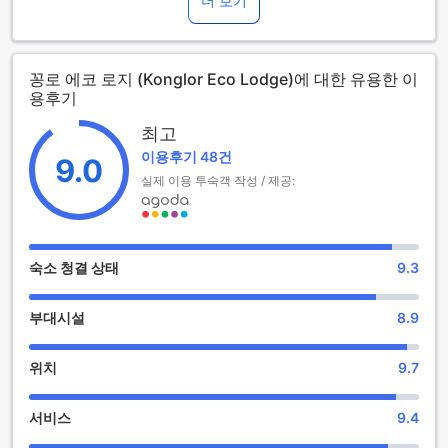
더 보기
입니다. 또한, 이 호텔은 3세부터 12세까지의 어린이들을 무료
로 숙박시킬 수 있는 정책을 갖고 있습니다. 꽁로 에코 로지에서
는 푸른 자연과 함께하는 편안하고 즐거운 시간을 보낼 수 있습
꽁로 에코 로지 (Konglor Eco Lodge)에 대한 유용한 이
니다.
용후기
편의시설: 꽁로 에코 로지에서 제공하는 와이파이
최고
이용후기 48건
꽁로 에코 로지는 코운 캄에 위치한 아름다운 호텔입니다. 이 호
9.0
텔은 훌륭한 편의시설을 제공하여 편안한 숙박을 즐길 수 있습
실제 이용 투숙객 작성 / 제공:
니다. 꽁로 에코 로지는 공용 지역에서 와이파이를 제공하여 게
스트들이 인터넷에 접속할 수 있도록 도와줍니다. 이는 비즈니
스 여행객들이나 인터넷 사용에 익숙한 여행객들에게 특히 유
용합니다. 와이파이를 통해 이메일을 확인하거나 온라인으로
숙소 청결 상태
9.3
여행 일정을 조정할 수 있습니다. 또한, 호텔 내에서 소셜 미디
어를 이용하여 소중한 순간을 공유할 수도 있습니다. 꽁로 에코
부대시설
8.9
로지에서는 편리한 와이파이 서비스를 통해 게스트들에게 더욱
편안한 숙박 경험을 제공합니다.
위치
9.7
편리한 주차시설 및 무료 주차장으로 편안한 숙박을 즐기세요!
서비스
9.4
꽁로 에코 로지는 편리한 주차시설을 제공하여 고객들에게 편
안한 숙박을 제공합니다. 이 호텔은 라오스 코운 캄에 위치하고