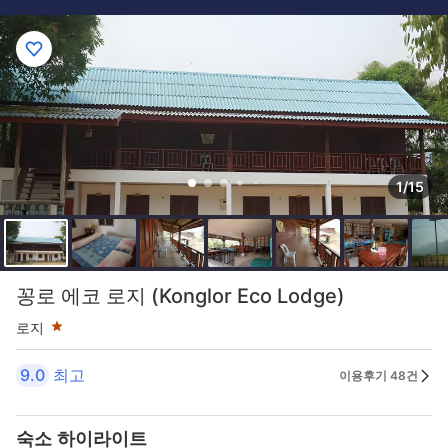
1/15
1성급
꽁로 에코 로지 (Konglor Eco Lodge)
로지
9.0
최고
이용후기 48건
숙소 하이라이트