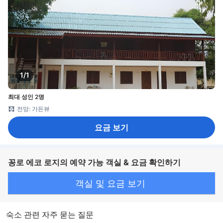
1/1
최대 성인 2명
전망: 가든뷰
요금 보기
꽁로 에코 로지의 예약 가능 객실 & 요금 확인하기
객실 및 요금 보기
숙소 관련 자주 묻는 질문