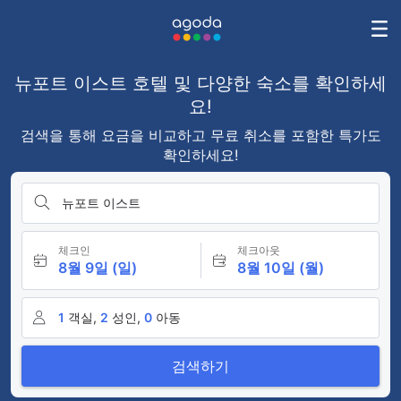
뉴포트 이스트 호텔 및 다양한 숙소를 확인하세
요!
검색을 통해 요금을 비교하고 무료 취소를 포함한 특가도
확인하세요!
뉴포트 이스트
체크인
체크아웃
8월 9일 (일)
8월 10일 (월)
1
객실,
2
성인,
0
아동
검색하기