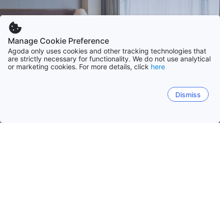
Manage Cookie Preference
Agoda only uses cookies and other tracking technologies that
are strictly necessary for functionality. We do not use analytical
or marketing cookies. For more details, click
here
Dismiss
홈
영국 숙소
사우스 이스트, 잉글랜드
사우스 이스트, 잉글랜드
사우스 웨스트, 잉글랜드
런던, 잉
브라이튼앤호브
아일 오브 와이트
옥스포드
캔터베리