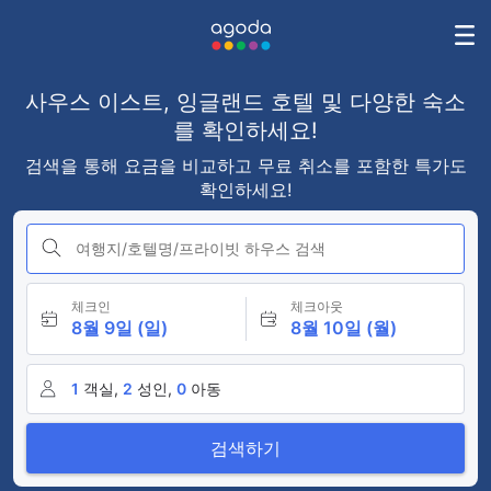
사우스 이스트, 잉글랜드 호텔 및 다양한 숙소
를 확인하세요!
검색을 통해 요금을 비교하고 무료 취소를 포함한 특가도
확인하세요!
여행지/호텔명/프라이빗 하우스 검색
체크인
체크아웃
8월 9일 (일)
8월 10일 (월)
1
객실,
2
성인,
0
아동
검색하기