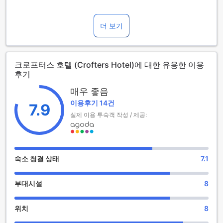
영국 랭커셔의 포튼에 위치한 크로프터스 호텔은 3성급의 아늑
하고 편안한 숙소입니다. 이 호텔은 총 25개의 객실로 구성되어
있으며, 각 객실은 현대적인 시설과 따뜻한 분위기를 갖추고 있
더 보기
어 여행객들에게 편안한 휴식을 제공합니다. 체크인은 오후 3
시부터 가능하며, 체크아웃은 오전 11시까지 이루어집니다. 따
라서 여행 일정에 맞춰 여유롭게 시간을 조절할 수 있습니다.
크로프터스 호텔 (Crofters Hotel)에 대한 유용한 이용
크로프터스 호텔은 가족 단위의 여행객을 위한 정책이 있으며,
후기
어린이는 무료로 숙박할 수 없습니다. 추가 요금이 발생할 수 있
으니, 예약 시 참고하시기 바랍니다. 포튼의 아름다운 경관과 함
매우 좋음
께 편안한 숙박을 원하신다면, 크로프터스 호텔에서 특별한 경
이용후기 14건
험을 만끽해 보세요!
7.9
실제 이용 투숙객 작성 / 제공:
크로프터스 호텔의 즐거운 엔터테인먼트 시설
크로프터스 호텔에서는 손님들이 편안하게 즐길 수 있는 다양
한 엔터테인먼트 시설을 제공합니다. 호텔 내 바에서는 다양한
숙소 청결 상태
7.1
음료와 칵테일을 즐기며 친구들과의 소중한 시간을 보낼 수 있
습니다. 아늑한 분위기에서 기분 좋은 음악과 함께 하루의 피로
부대시설
8
를 잊고 여유로운 순간을 만끽하세요.
또한, 공유 라운지와 TV 구역은 편안한 소파와 대형 스크린으로
꾸며져 있어, 친구들과 함께 스포츠 경기를 시청하거나 영화 마
위치
8
라톤을 즐기기에 최적의 장소입니다. 다양한 엔터테인먼트 옵