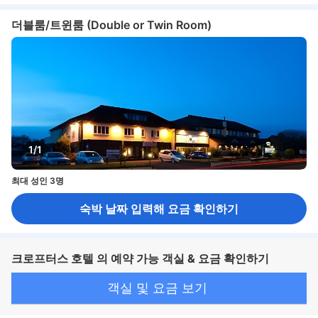
더블룸/트윈룸 (Double or Twin Room)
1/1
최대 성인 3명
숙박 날짜 입력해 요금 확인하기
크로프터스 호텔 의 예약 가능 객실 & 요금 확인하기
객실 및 요금 보기