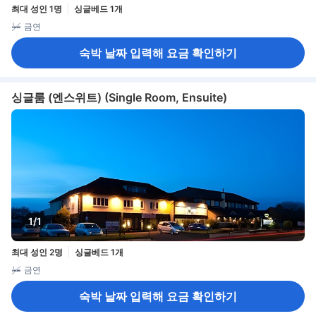
최대 성인 1명
싱글베드 1개
금연
숙박 날짜 입력해 요금 확인하기
싱글룸 (엔스위트) (Single Room, Ensuite)
1/1
최대 성인 2명
싱글베드 1개
금연
숙박 날짜 입력해 요금 확인하기