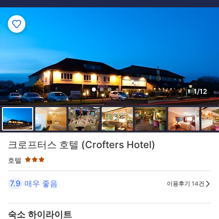
1/12
3성급
크로프터스 호텔 (Crofters Hotel)
호텔
7.9
매우 좋음
이용후기 14건
숙소 하이라이트