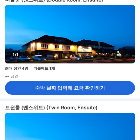
1/1
최대 성인 4명
더블베드 1개
금연
숙박 날짜 입력해 요금 확인하기
트윈룸 (엔스위트) (Twin Room, Ensuite)