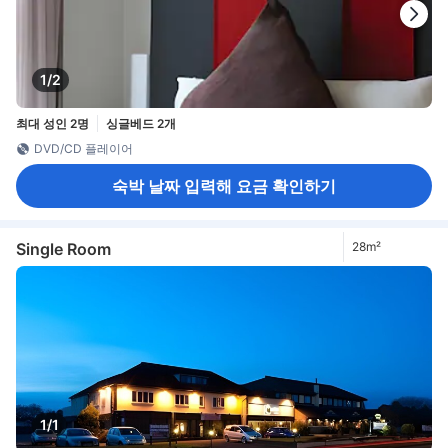
1/2
최대 성인 2명
싱글베드 2개
DVD/CD 플레이어
숙박 날짜 입력해 요금 확인하기
Single Room
28m²
1/1