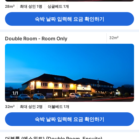
28m²
최대 성인 1명
싱글베드 1개
숙박 날짜 입력해 요금 확인하기
Double Room - Room Only
32m²
1/1
32m²
최대 성인 2명
더블베드 1개
숙박 날짜 입력해 요금 확인하기
더블룸 (엔스위트) (Double Room, Ensuite)