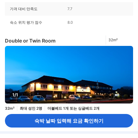
가격 대비 만족도
7.7
숙소 위치 평가 점수
8.0
Double or Twin Room
32m²
1/1
32m²
최대 성인 2명
더블베드 1개 또는 싱글베드 2개
숙박 날짜 입력해 요금 확인하기