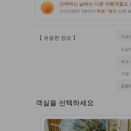
선택하신 날짜는 다른 여행객들도
아고다에서
1
분마다
화롄 / 화연
소재 
【 유용한 정보 】
가격
도심
숙소 
가장
공항
객실을 선택하세요