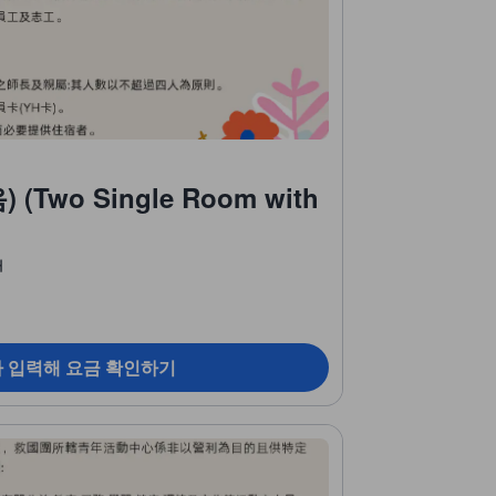
(Two Single Room with
개
짜 입력해 요금 확인하기