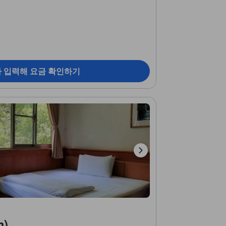
짜 입력해 요금 확인하기
m)