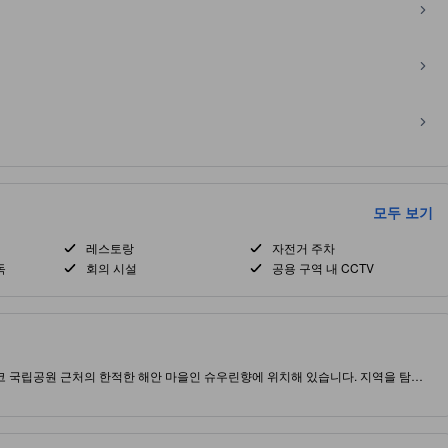
모두 보기
레스토랑
자전거 주차
독
회의 시설
공용 구역 내 CCTV
코 국립공원 근처의 한적한 해안 마을인 슈우린향에 위치해 있습니다. 지역을 탐방
‑Fi, 객실 금고가 구비되어 있으며 일부 객실은 정원 또는 협곡 전망을 제공합니다.
는 걸어서 금방이며, 하이킹 코스와 전망대도 1km 이내에 있습니다. 구내 식당에서는 아침
생수가 편의를 더합니다. 전용 주차장이 있어 도착과 출발이 원활하여 활동적인 당일 여
성형 AI에 의해 작성되었으며 부정확한 내용이 포함될 수 있습니다.]