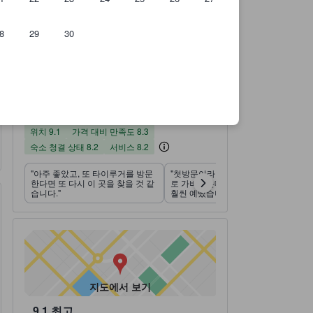
8
29
30
이용후기 2,037건 기준
위치 평점(10 만점)
가격 대비 만족도 평점(10 만점)
숙소 청결 상태 평점(10 만점)
서비스 평점(10 만점)
부대시설 평점(10 만점)
객실의 안락함 및 쾌적함 평점(10 만점)
숙소 평점 10 만점에 8.2점 우수 2,037 건의 이용후기
8.2
우수
이용후기 모두 보
기
2,037 건의 이용후기
위치
가격 대비 만족도
숙소 청결 상태
서비스
부대시설
객실의 안락함 및 쾌적함
9.1
8.2
7.3
8.2
8.3
7.1
위치 9.1
가격 대비 만족도 8.3
숙소 청결 상태 8.2
서비스 8.2
"아주 좋았고, 또 타이루거를 방문
"첫방문이라 길을 몰라 taroko 입구
한다면 또 다시 이 곳을 찾을 것 같
로 가버렸는데 숙소 주변 경관이
습니다."
훨씬 예뻤습니다."
지도에서 보기
9.1
최고