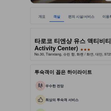
개요
객실
편의 시설/서비스
이용
본 정보는 관련 여행 공급업체로부터 받은 정보를 
tooltip
3성급
타로코 티엔샹 유스 액티비티 센터 
Activity Center)
No.30, Tianxiang, 슈린 향, 화롄 / 화연, 대만, 972
투숙객이 꼽은 하이라이트
우수한 전망
최상의 투숙객 서비스