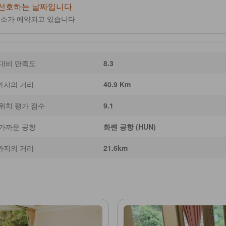
 선호하는 날짜입니다
숙소가 예약되고 있습니다
 대비 만족도
8.3
까지의 거리
40.9 Km
위치 평가 점수
9.1
 가까운 공항
화롄 공항 (HUN)
까지의 거리
21.6km