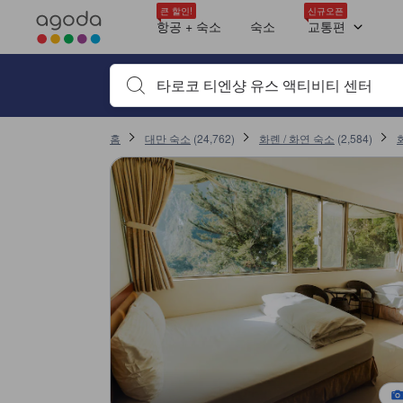
최근 투숙객 평점 트렌드
아고다의 모든 이용후기는 숙소 이용후기 작성 전 숙소 예약에서부터 체크
위치
가격 대비 만족도
석식
숙소 청결도
조식
객실의 안락함 및 쾌적함
자연
객실 크기
호스트
tooltip
tooltip
tooltip
tooltip
tooltip
tooltip
tooltip
tooltip
tooltip
tooltip
tooltip
tooltip
tooltip
tooltip
tooltip
tooltip
tooltip
tooltip
tooltip
tooltip
tooltip
tooltip
tooltip
tooltip
tooltip
tooltip
tooltip
tooltip
tooltip
tooltip
tooltip
tooltip
tooltip
tooltip
tooltip
tooltip
tooltip
tooltip
tooltip
tooltip
tooltip
tooltip
tooltip
tooltip
tooltip
tooltip
tooltip
tooltip
tooltip
tooltip
tooltip
tooltip
tooltip
tooltip
tooltip
tooltip
tooltip
sentiment-positive-indicator
sentiment-positive-indicator
sentiment-positive-indicator
sentiment-positive-indicator
sentiment-positive-indicator
sentiment-positive-indicator
sentiment-positive-indicator
sentiment-positive-indicator
sentiment-positive-indicator
패밀리 (2 싱글 + 1 더블) (Family (2 Singles And 1 Double))
전망: 가든뷰
거울
샤워실
타월
헤어드라이어
TV
Wi-Fi (무료)
전화기
슬리퍼
에어컨
스위트 (싱글베드 2개, 금연) (Suite with 2 Single Beds - Non-Smoking)
전망: 마운틴뷰
샤워실
프라이빗 욕실
헤어드라이어
TV
Wi-Fi (무료)
무선인터넷
위성 방송/케이블 방송
평면 TV
슬리퍼
4베드룸 (Four bed Room)
전망: 마운틴뷰
샤워실
헤어드라이어
TV
평면 TV
슬리퍼
암막 커튼
에어컨
무료 생수
마룻바닥
트윈룸 (twin Room)
창문
금연
트윈룸 (twin Room)
창문
금연
2 싱글룸 (창문 있음) (Two Single Room with Window)
전망: 마운틴뷰
금연
트리플룸 (Triple Room)
금연
싱글룸 (Single Room)
클래식 트윈룸 (Classic Twin Room)
샤워실
타월
프라이빗 욕실
헤어드라이어
에어컨
책상
금연
트윈룸 (twin Room)
창문
금연
자세히 보기
위치 평점 10점 만점에 9.1점. 화롄 / 화연 기준 높은 평점
가격 대비 만족도 평점 10점 만점에 8.3점. 화롄 / 화연 기준 높은 평점
숙소 청결 상태 평점 10점 만점에 8.2점
서비스 평점 10점 만점에 8.2점
부대시설 평점 10점 만점에 7.3점
객실의 안락함 및 쾌적함 평점 10점 만점에 7.1점
큰 할인!
신규오픈
Mentioned in 6 reviews
Mentioned in 3 reviews
Mentioned in 2 reviews
Mentioned in 2 reviews
Mentioned in 2 reviews
Mentioned in 2 reviews
Mentioned in 2 reviews
Mentioned in 2 reviews
Mentioned in 1 reviews
항공 + 숙소
숙소
교통편
본 숙소에서 받은 검증된 최신 투숙객 평점 10건
100% Positive
100% Positive
100% Positive
100% Positive
100% Positive
100% Positive
100% Positive
100% Positive
100% Positive
8.4
10
10
10
10
10
8.0
9.2
10
6.8
검색하고 싶은 키워드나 숙소명을 입력하고 방향키나 탭
최신순
홈
대만 숙소
(
24,762
)
화롄 / 화연 숙소
(
2,584
)