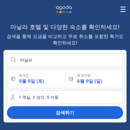
마닐라 호텔 및 다양한 숙소를 확인하세요!
검색을 통해 요금을 비교하고 무료 취소를 포함한 특가도
확인하세요!
마닐라
체크인
체크아웃
8월 8일 (토)
8월 9일 (일)
1
객실,
2
성인,
0
아동
검색하기