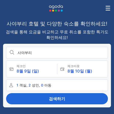
사야부리 호텔 및 다양한 숙소를 확인하세요!
검색을 통해 요금을 비교하고 무료 취소를 포함한 특가도
확인하세요!
사야부리
체크인
체크아웃
8월 9일 (일)
8월 10일 (월)
1
객실,
2
성인,
0
아동
검색하기